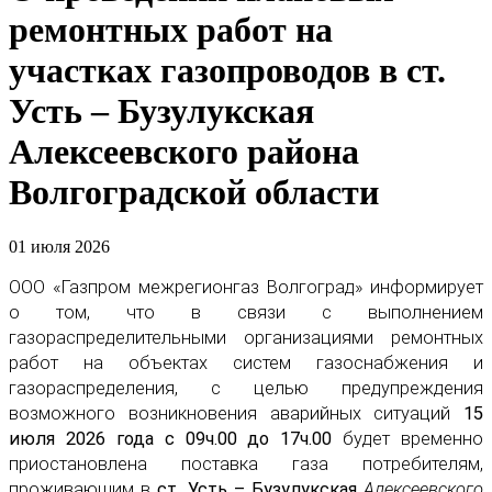
ремонтных работ на
участках газопроводов в ст.
Усть – Бузулукская
Алексеевского района
Волгоградской области
01 июля 2026
ООО «Газпром межрегионгаз Волгоград» информирует
о том, что в связи с выполнением
газораспределительными организациями ремонтных
работ на объектах систем газоснабжения и
газораспределения, с целью предупреждения
возможного возникновения аварийных ситуаций
15
июля 2026 года с 09ч.00 до 17ч.00
будет временно
приостановлена поставка газа потребителям,
проживающим в
ст. Усть – Бузулукская
Алексеевского