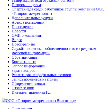
Газификация Волгоградской области
Газпром — детям
Спартакиада среди работников группы компаний ООО
«Газпром межрегионгаз
Дополнительные услуги
Аренда помещений
Пресс-центр
Новости
СМИ о компании
Видео
Пресс-релизы
Служба по связям с общественностью и средствам
массовой информации
Обратная связь
Контакт-центр
Запрос информации
Задать вопрос
Реализация непрофильных активов
Запись абонентов на приём
Оформление заявки
Отзыв заявки
Интернет-приемная ГД
О компании