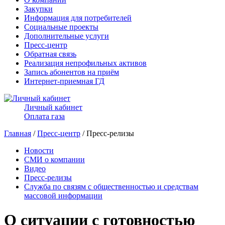
Закупки
Информация для потребителей
Социальные проекты
Дополнительные услуги
Пресс-центр
Обратная связь
Реализация непрофильных активов
Запись абонентов на приём
Интернет-приемная ГД
Личный кабинет
Оплата газа
Главная
/
Пресс-центр
/ Пресс-релизы
Новости
СМИ о компании
Видео
Пресс-релизы
Служба по связям с общественностью и средствам
массовой информации
О ситуации с готовностью