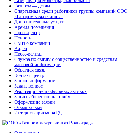
Газификация Волгоградской области
Газпром — детям
Спартакиада среди работников группы компаний ООО
«Газпром межрегионгаз
Дополнительные услуги
Аренда помещений
Пресс-центр
Новости
СМИ о компании
Видео
Пресс-релизы
Служба по связям с общественностью и средствам
массовой информации
Обратная связь
Контакт-центр
Запрос информации
Задать вопрос
Реализация непрофильных активов
Запись абонентов на приём
Оформление заявки
Отзыв заявки
Интернет-приемная ГД
О компании