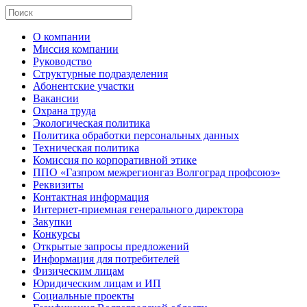
О компании
Миссия компании
Руководство
Структурные подразделения
Абонентские участки
Вакансии
Охрана труда
Экологическая политика
Политика обработки персональных данных
Техническая политика
Комиссия по корпоративной этике
ППО «Газпром межрегионгаз Волгоград профсоюз»
Реквизиты
Контактная информация
Интернет-приемная генерального директора
Закупки
Конкурсы
Открытые запросы предложений
Информация для потребителей
Физическим лицам
Юридическим лицам и ИП
Социальные проекты