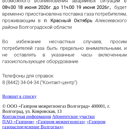
возможного возникновения аварийных ситуаций
с
08ч.00 18 июня 2026г. до 11ч.00 19 июня 2026г.,
будет
временно приостановлена поставка газа потребителям,
проживающим в
п. Красный Октябрь
Алексеевского
района
Волгоградской области.
Во избежание несчастных случаев, просим
потребителей газа быть предельно внимательными, и
не оставлять в указанные часы включенным
газоиспользующее оборудование.
Телефоны для справок:
8 (8442) 34-04-34 ("Контакт-центр").
Возврат к списку
© ООО «Газпром межрегионгаз Волгоград»
400001, г.
Волгоград, ул. Ковровская, 13
Контактная информация
Абонентские участки
ПАО «Газпром»
«Газпром межрегионгаз»
«Газпром
газораспределение Волгоград»