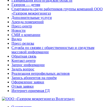
Газификация Волгоградской области
Газпром — детям
Спартакиада среди работников группы компаний ООО
«Газпром межрегионгаз
Дополнительные услуги
Аренда помещений
Пресс-центр
Новости
СМИ о компании
Видео
Пресс-релизы
Служба по связям с общественностью и средствам
массовой информации
Обратная связь
Контакт-центр
Запрос информации
Задать вопрос
Реализация непрофильных активов
Запись абонентов на приём
Оформление заявки
Отзыв заявки
Интернет-приемная ГД
О компании