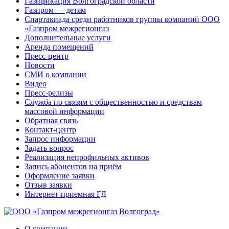
Газификация Волгоградской области
Газпром — детям
Спартакиада среди работников группы компаний ООО
«Газпром межрегионгаз
Дополнительные услуги
Аренда помещений
Пресс-центр
Новости
СМИ о компании
Видео
Пресс-релизы
Служба по связям с общественностью и средствам
массовой информации
Обратная связь
Контакт-центр
Запрос информации
Задать вопрос
Реализация непрофильных активов
Запись абонентов на приём
Оформление заявки
Отзыв заявки
Интернет-приемная ГД
О компании