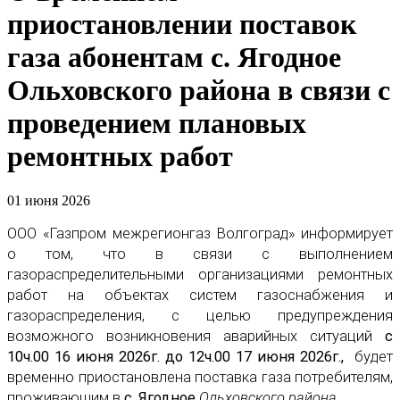
приостановлении поставок
газа абонентам с. Ягодное
Ольховского района в связи с
проведением плановых
ремонтных работ
01 июня 2026
ООО «Газпром межрегионгаз Волгоград» информирует
о том, что в связи с выполнением
газораспределительными организациями ремонтных
работ на объектах систем газоснабжения и
газораспределения, с целью предупреждения
возможного возникновения аварийных ситуаций
с
10ч.00 16 июня 2026г. до 12ч.00 17 июня 2026г.,
будет
временно приостановлена поставка газа потребителям,
проживающим в
с. Ягодное
Ольховского района
.