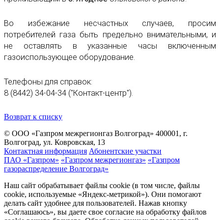
Во избежание несчастных случаев, просим
потребителей газа быть предельно внимательными, и
не оставлять в указанные часы включенным
газоиспользующее оборудование.
Телефоны для справок:
8 (8442) 34-04-34 ("Контакт-центр").
Возврат к списку
© ООО «Газпром межрегионгаз Волгоград»
400001, г.
Волгоград, ул. Ковровская, 13
Контактная информация
Абонентские участки
ПАО «Газпром»
«Газпром межрегионгаз»
«Газпром
газораспределение Волгоград»
Наш сайт обрабатывает файлы cookie (в том числе, файлы
cookie, используемые «Яндекс-метрикой»). Они помогают
делать сайт удобнее для пользователей. Нажав кнопку
«Соглашаюсь», вы даете свое согласие на обработку файлов