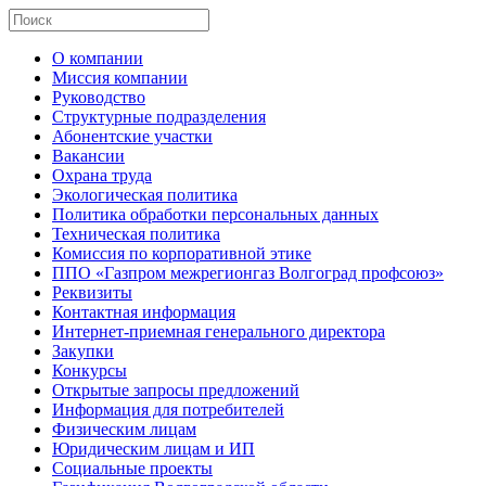
О компании
Миссия компании
Руководство
Структурные подразделения
Абонентские участки
Вакансии
Охрана труда
Экологическая политика
Политика обработки персональных данных
Техническая политика
Комиссия по корпоративной этике
ППО «Газпром межрегионгаз Волгоград профсоюз»
Реквизиты
Контактная информация
Интернет-приемная генерального директора
Закупки
Конкурсы
Открытые запросы предложений
Информация для потребителей
Физическим лицам
Юридическим лицам и ИП
Социальные проекты