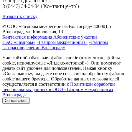
Телефон для справок:
8 (8442) 34-04-34 ("Контакт-центр")
Возврат к списку
© ООО «Газпром межрегионгаз Волгоград»
400001, г.
Волгоград, ул. Ковровская, 13
Контактная информация
Абонентские участки
ПАО «Газпром»
«Газпром межрегионгаз»
«Газпром
газораспределение Волгоград»
Наш сайт обрабатывает файлы cookie (в том числе, файлы
cookie, используемые «Яндекс-метрикой»). Они помогают
делать сайт удобнее для пользователей. Нажав кнопку
«Соглашаюсь», вы даете свое согласие на обработку файлов
cookie вашего браузера. Обработка данных пользователей
осуществляется в соответствии с
Политикой обработки
персональных данных в ООО «Газпром межрегионгаз
Волгоград»
.
Соглашаюсь