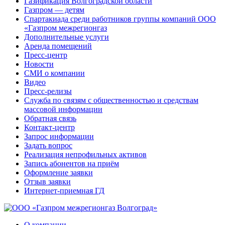
Газификация Волгоградской области
Газпром — детям
Спартакиада среди работников группы компаний ООО
«Газпром межрегионгаз
Дополнительные услуги
Аренда помещений
Пресс-центр
Новости
СМИ о компании
Видео
Пресс-релизы
Служба по связям с общественностью и средствам
массовой информации
Обратная связь
Контакт-центр
Запрос информации
Задать вопрос
Реализация непрофильных активов
Запись абонентов на приём
Оформление заявки
Отзыв заявки
Интернет-приемная ГД
О компании