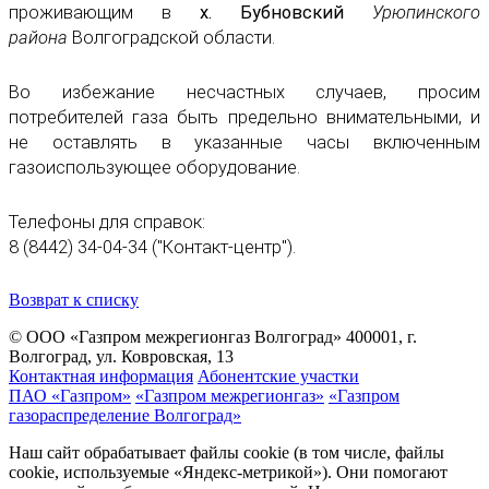
проживающим в
х. Бубновский
Урюпинского
района
Волгоградской области.
Во избежание несчастных случаев, просим
потребителей газа быть предельно внимательными, и
не оставлять в указанные часы включенным
газоиспользующее оборудование.
Телефоны для справок:
8 (8442) 34-04-34 ("Контакт-центр").
Возврат к списку
© ООО «Газпром межрегионгаз Волгоград»
400001, г.
Волгоград, ул. Ковровская, 13
Контактная информация
Абонентские участки
ПАО «Газпром»
«Газпром межрегионгаз»
«Газпром
газораспределение Волгоград»
Наш сайт обрабатывает файлы cookie (в том числе, файлы
cookie, используемые «Яндекс-метрикой»). Они помогают