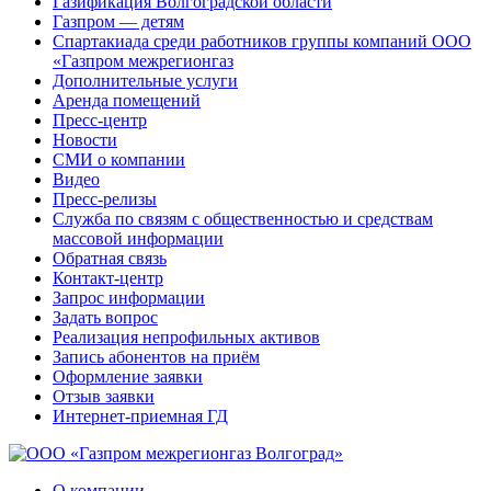
Газификация Волгоградской области
Газпром — детям
Спартакиада среди работников группы компаний ООО
«Газпром межрегионгаз
Дополнительные услуги
Аренда помещений
Пресс-центр
Новости
СМИ о компании
Видео
Пресс-релизы
Служба по связям с общественностью и средствам
массовой информации
Обратная связь
Контакт-центр
Запрос информации
Задать вопрос
Реализация непрофильных активов
Запись абонентов на приём
Оформление заявки
Отзыв заявки
Интернет-приемная ГД
О компании