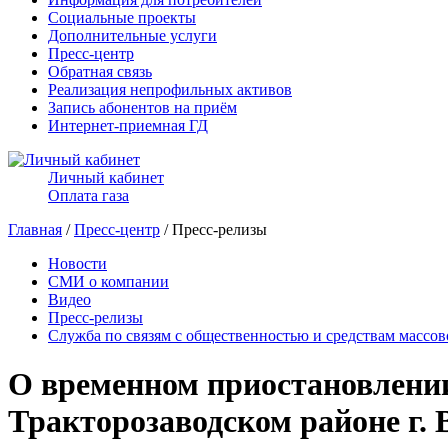
Социальные проекты
Дополнительные услуги
Пресс-центр
Обратная связь
Реализация непрофильных активов
Запись абонентов на приём
Интернет-приемная ГД
Личный кабинет
Оплата газа
Главная
/
Пресс-центр
/ Пресс-релизы
Новости
СМИ о компании
Видео
Пресс-релизы
Служба по связям с общественностью и средствам массо
О временном приостановлении
Тракторозаводском районе г. 