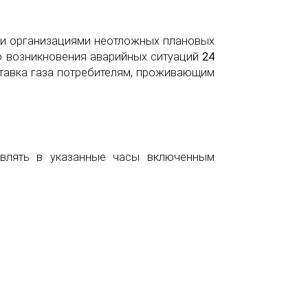
ми организациями неотложных плановых
о возникновения аварийных ситуаций
24
тавка газа потребителям, проживающим
авлять в указанные часы включенным