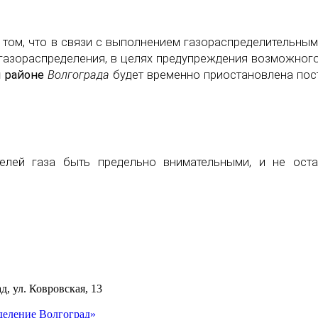
 том, что в связи с выполнением газораспределительны
 газораспределения, в целях предупреждения возможног
м районе
Волгограда
будет временно приостановлена пос
телей газа быть предельно внимательными, и не ост
д, ул. Ковровская, 13
деление Волгоград»