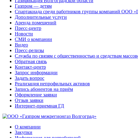
Газификация Волгоградской области
Газпром — детям
Спартакиада среди работников группы компаний ООО «
Дополнительные услуги
Аренда помещений
Пресс-центр
Новости
СМИ о компании
Видео
Пресс-релизы
Служба по связям с общественностью и средствам массо
Обратная связь
Контакт-центр
Запрос информации
Задать вопрос
Реализация непрофильных активов
Запись абонентов на приём
Оформление заявки
Отзыв заявки
Интернет-приемная ГД
О компании
Закупки
Информация для потребителей