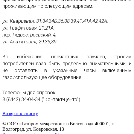
проживающим по следующим адресам:
ул. Кварцевая, 31,34,34Б,36,38,39,41,41А,42,42А;
ул. Графитовая, 21,21А;
пер. Гидростроевский, 4;
ул. Апатитовая, 29,35,39.
Во избежание несчастных случаев, просим
потребителей газа быть предельно внимательными, и
не оставлять в указанные часы включенным
газоиспользующее оборудование.
Телефоны для справок:
8 (8442) 34-04-34 ("Контакт-центр").
Возврат к списку
© ООО «Газпром межрегионгаз Волгоград»
400001, г.
Волгоград, ул. Ковровская, 13