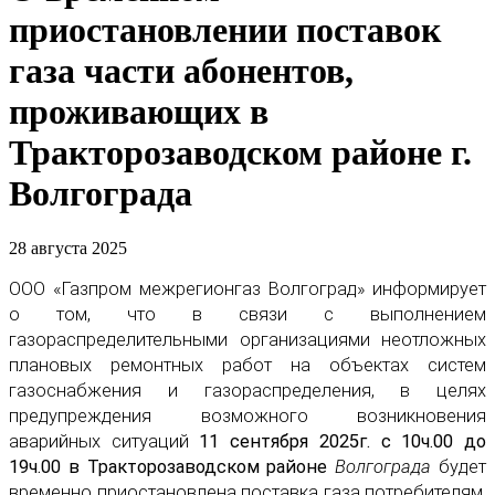
приостановлении поставок
газа части абонентов,
проживающих в
Тракторозаводском районе г.
Волгограда
28 августа 2025
ООО «Газпром межрегионгаз Волгоград» информирует
о том, что в связи с выполнением
газораспределительными организациями неотложных
плановых ремонтных работ на объектах систем
газоснабжения и газораспределения, в целях
предупреждения возможного возникновения
аварийных ситуаций
11 сентября 2025г. с 10ч.00 до
19ч.00 в Тракторозаводском районе
Волгограда
будет
временно приостановлена поставка газа потребителям,