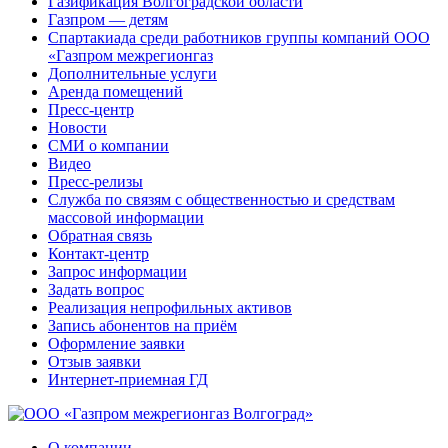
Газификация Волгоградской области
Газпром — детям
Спартакиада среди работников группы компаний ООО
«Газпром межрегионгаз
Дополнительные услуги
Аренда помещений
Пресс-центр
Новости
СМИ о компании
Видео
Пресс-релизы
Служба по связям с общественностью и средствам
массовой информации
Обратная связь
Контакт-центр
Запрос информации
Задать вопрос
Реализация непрофильных активов
Запись абонентов на приём
Оформление заявки
Отзыв заявки
Интернет-приемная ГД
О компании