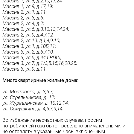
Массив 1, ул.8, д.2,10,17,24;
Массив 1, ул.9, д.17,19;
Массив 2, ул.1, д.11;
Массив 2, ул.3, д.6;
Массив 2, ул.4, д.2;
Массив 2, ул.6, д.3,12,13,14,24;
Массив 2, ул.9, д.4,7,12;
Массив 2, ул.10, д.1,4,9,10;
Массив 3, ул.1, д.10Б,11;
Массив 3, ул.2, д.6,7,10;
Массив 3, ул.6, д.44 ГРПШ;
Массив 3, ул.7, д.1/3,5,15,16,20,25;
Массив 3, ул.9, д.11.
Многоквартирные жилые дома:
ул. Мостового, д. 3,5,7;
ул. Стрельникова, д. 12;
ул. Журавлинская, д. 10,12,14;
ул. Семушкина, д. 4,5,7,9,14.
Во избежание несчастных случаев, просим
потребителей газа быть предельно внимательными, и
не оставлять в указанные часы включенным