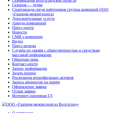
Газификация Волгоградской области
Газпром — детям
Спартакиада среди работников группы компаний ООО
«Газпром межрегионгаз
Дополнительные услуги
Аренда помещений
Пресс-центр
Новости
СМИ о компании
Видео
Пресс-релизы
Служба по связям с общественностью и средствам
массовой информации
Обратная связь
Контакт-центр
Запрос информации
Задать вопрос
Реализация непрофильных активов
Запись абонентов на приём
Оформление заявки
Отзыв заявки
Интернет-приемная ГД
О компании