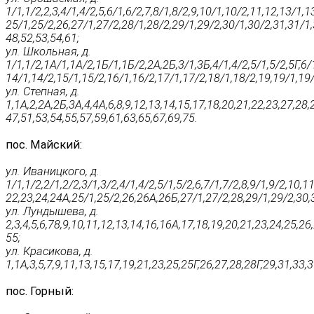
1/1,1/2,2,3,4/1,4/2,5,6/1,6/2,7,8/1,8/2,9,10/1,10/2,11,12,13/1,
25/1,25/2,26,27/1,27/2,28/1,28/2,29/1,29/2,30/1,30/2,31,31/1,
48,52,53,54,61;
ул. Школьная, д.
1/1,1/2,1А/1,1А/2,1Б/1,1Б/2,2А,2Б,3/1,3Б,4/1,4/2,5/1,5/2,5Г,6/
14/1,14/2,15/1,15/2,16/1,16/2,17/1,17/2,18/1,18/2,19,19/1,19/
ул. Степная, д.
1,1А,2,2А,2Б,3А,4,4А,6,8,9,12,13,14,15,17,18,20,21,22,23,27,28
47,51,53,54,55,57,59,61,63,65,67,69,75.
пос. Майский:
ул. Иваницкого, д.
1/1,1/2,2/1,2/2,3/1,3/2,4/1,4/2,5/1,5/2,6,7/1,7/2,8,9/1,9/2,10
22,23,24,24А,25/1,25/2,26,26А,26Б,27/1,27/2,28,29/1,29/2,30,3
ул. Лундышева, д.
2,3,4,5,6,78,9,10,11,12,13,14,16,16А,17,18,19,20,21,23,24,25,26
55;
ул. Красикова, д.
1,1А,3,5,7,9,11,13,15,17,19,21,23,25,25Г,26,27,28,28Г,29,31,33,
пос. Горный: