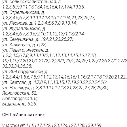
ул. Селькохозяйственная, д.
1,2,3,5,7,9,11,13,13А,15,15А,17,17А,19,35;
ул. Стрельникова, д.
1,2,3,4,5,6,7,8,9,10,12,13,15,17,19А,21,23,25,27;
ул. Леонова, д. 1,2,3,4,5,6,7,8,9,10,14;
ул. Журавлинская, д.
1,2,3,4,5,6,7,8,9,5/2,10,11,12,13/1,13/2,14;
ул. Семушкина, д. 19А,21,23,25,27;
ул. Климчука, д. 6,23;
ул. Педагогическая, д.
1,2,3,4,5,6,7,8,9,10,10/2,11,12,13,14,15,16,17,18,
19/1,19/2,20,21/1,21/2,22,23/1,23/2,24,25/1,25/2,26,27/1,27/2
32,33,34,36,38;
ул. 36-Гвардейской, д.
1,2,3,4,4/1,5,6,7,8,9,11,12,13,14,15,16/1,16/2,17,18,19,20,21,22
ул. Светлая, д. 4,7,8,9,11,13,15,17,19,20,22,23,24,26;
ул. Надежды, д. 3,8,10,11,12,13,21,23,25,27,28,29,30;
Ясногорская, 52;
Новгородская, 8;
Бадальяна, 6,26.
СНТ «Изыскатель»:
участки № 111,117,122,123,124,127,128,139,159.