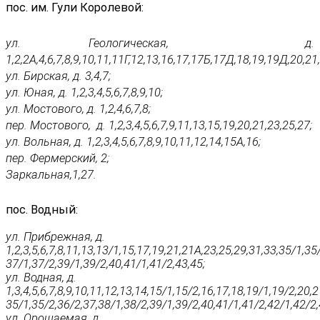
пос. им. Гули Королевой:
ул. Геологическая, д.
1,2,2А,4,6,7,8,9,10,11,11Г,12,13,16,17,17Б,17Д,18,19,19Д,20,21
ул. Бирская, д. 3,4,7;
ул. Юная, д. 1,2,3,4,5,6,7,8,9,10;
ул. Мостового, д. 1,2,4,6,7,8;
пер. Мостового, д. 1,2,3,4,5,6,7,9,11,13,15,19,20,21,23,25,27;
ул. Вольная, д. 1,2,3,4,5,6,7,8,9,10,11,12,14,15А,16;
пер. Фермерский, 2;
Заркальная,1,27.
пос. Водный:
ул. Прибрежная, д.
1,2,3,5,6,7,8,11,13,13/1,15,17,19,21,21А,23,25,29,31,33,35/1,35
37/1,37/2,39/1,39/2,40,41/1,41/2,43,45;
ул. Водная, д.
1,3,4,5,6,7,8,9,10,11,12,13,14,15/1,15/2,16,17,18,19/1,19/2,20
35/1,35/2,36/2,37,38/1,38/2,39/1,39/2,40,41/1,41/2,42/1,42/2,
ул. Орошаемая, д.