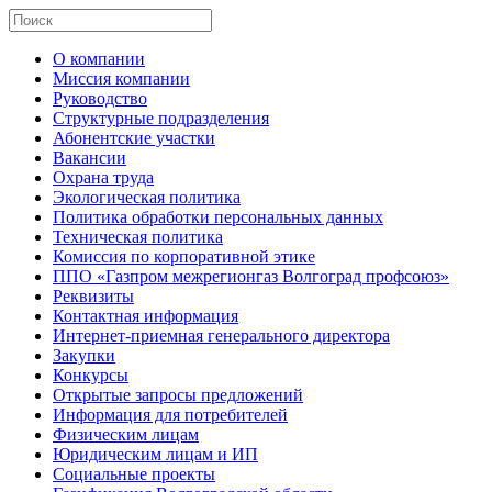
О компании
Миссия компании
Руководство
Структурные подразделения
Абонентские участки
Вакансии
Охрана труда
Экологическая политика
Политика обработки персональных данных
Техническая политика
Комиссия по корпоративной этике
ППО «Газпром межрегионгаз Волгоград профсоюз»
Реквизиты
Контактная информация
Интернет-приемная генерального директора
Закупки
Конкурсы
Открытые запросы предложений
Информация для потребителей
Физическим лицам
Юридическим лицам и ИП
Социальные проекты