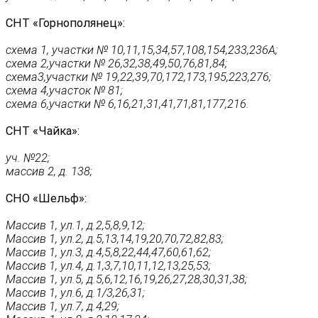
СНТ «Горнополянец»:
схема 1, участки № 10,11,15,34,57,108,154,233,236А;
схема 2,участки № 26,32,38,49,50,76,81,84;
схема3,участки № 19,22,39,70,172,173,195,223,276;
схема 4,участок № 81;
схема 6,участки № 6,16,21,31,41,71,81,177,216.
СНТ «Чайка»:
уч. №22;
массив 2, д. 138;
СНО «Шельф»:
Массив 1, ул.1, д.2,5,8,9,12;
Массив 1, ул.2, д.5,13,14,19,20,70,72,82,83;
Массив 1, ул.3, д.4,5,8,22,44,47,60,61,62;
Массив 1, ул.4, д.1,3,7,10,11,12,13,25,53;
Массив 1, ул.5, д.5,6,12,16,19,26,27,28,30,31,38;
Массив 1, ул.6, д.1/3,26,31;
Массив 1, ул.7, д.4,29;