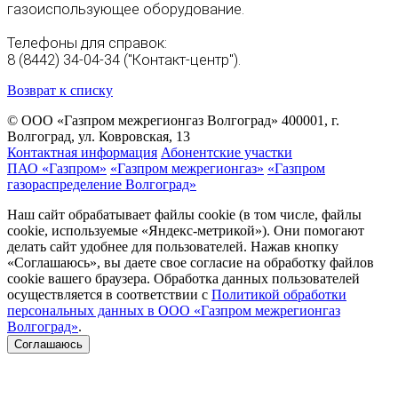
газоиспользующее оборудование.
Телефоны для справок:
8 (8442) 34-04-34 ("Контакт-центр").
Возврат к списку
© ООО «Газпром межрегионгаз Волгоград»
400001, г.
Волгоград, ул. Ковровская, 13
Контактная информация
Абонентские участки
ПАО «Газпром»
«Газпром межрегионгаз»
«Газпром
газораспределение Волгоград»
Наш сайт обрабатывает файлы cookie (в том числе, файлы
cookie, используемые «Яндекс-метрикой»). Они помогают
делать сайт удобнее для пользователей. Нажав кнопку
«Соглашаюсь», вы даете свое согласие на обработку файлов
cookie вашего браузера. Обработка данных пользователей
осуществляется в соответствии с
Политикой обработки
персональных данных в ООО «Газпром межрегионгаз
Волгоград»
.
Соглашаюсь