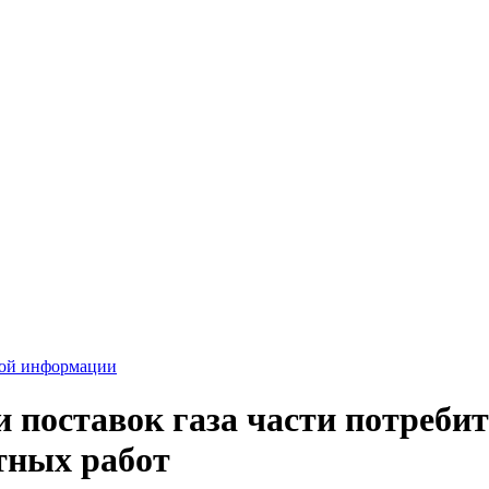
вой информации
поставок газа части потребите
тных работ