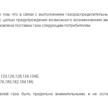
 том, что в связи с выполнением газораспределительн
, с целью предупреждения возможного возникновения а
новлена поставка газа следующим потребителям:
,120,126,128,134,134Б,
76,180,182,184,186,
телей газа быть предельно внимательными, и не ост