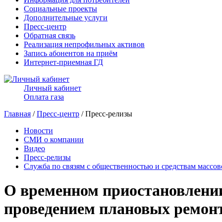
Социальные проекты
Дополнительные услуги
Пресс-центр
Обратная связь
Реализация непрофильных активов
Запись абонентов на приём
Интернет-приемная ГД
Личный кабинет
Оплата газа
Главная
/
Пресс-центр
/ Пресс-релизы
Новости
СМИ о компании
Видео
Пресс-релизы
Служба по связям с общественностью и средствам массо
О временном приостановлении 
проведением плановых ремон