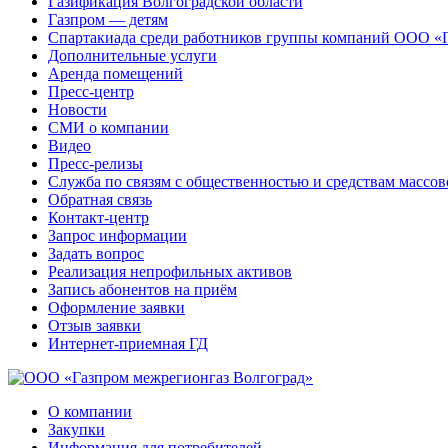
Газификация Волгоградской области
Газпром — детям
Спартакиада среди работников группы компаний ООО «
Дополнительные услуги
Аренда помещений
Пресс-центр
Новости
СМИ о компании
Видео
Пресс-релизы
Служба по связям с общественностью и средствам массо
Обратная связь
Контакт-центр
Запрос информации
Задать вопрос
Реализация непрофильных активов
Запись абонентов на приём
Оформление заявки
Отзыв заявки
Интернет-приемная ГД
О компании
Закупки
Информация для потребителей