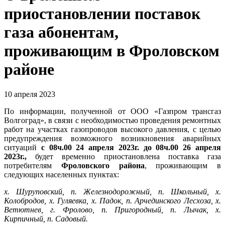
приостановлении поставок
газа абонентам,
проживающим в Фроловском
районе
10 апреля 2023
По информации, полученной от ООО «Газпром трансгаз
Волгоград», в связи с необходимостью проведения ремонтных
работ на участках газопроводов высокого давления, с целью
предупреждения возможного возникновения аварийных
ситуаций
с 08ч.00 24 апреля 2023г. до 08ч.00 26 апреля
2023г.,
будет временно приостановлена поставка газа
потребителям
Фроловского района
, проживающим в
следующих населенных пунктах:
х. Шуруповский, п. Железнодорожный, п. Школьный, х.
Колобродов, х. Гуляевка, х. Падок, п. Арчединского Лесхоза, х.
Ветютнев, г. Фролово, п. Пригородный, п. Лычак, х.
Кирпичный, п. Садовый.