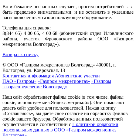
Во избежание несчастных случаев, просим потребителей газа
быть предельно внимательными, и не оставлять в указанные
часы включенным газоиспользующее оборудование.
Телефоны для справок:
8(844-65) 4-00-65, 4-00-68 (абонентский отдел Иловлинского
района, участок Фроловского района ООО «Газпром
межрегионгаз Волгоград»).
Возврат к списку
© ООО «Газпром межрегионгаз Волгоград»
400001, г.
Волгоград, ул. Ковровская, 13
Контактная информация
Абонентские участки
ПАО «Газпром»
«Газпром межрегионгаз»
«Газпром
газораспределение Волгоград»
Наш сайт обрабатывает файлы cookie (в том числе, файлы
cookie, используемые «Яндекс-метрикой»). Они помогают
делать сайт удобнее для пользователей. Нажав кнопку
«Соглашаюсь», вы даете свое согласие на обработку файлов
cookie вашего браузера. Обработка данных пользователей
осуществляется в соответствии с
Политикой обработки
персональных данных в ООО «Газпром межрегионгаз
Волгоград»
.