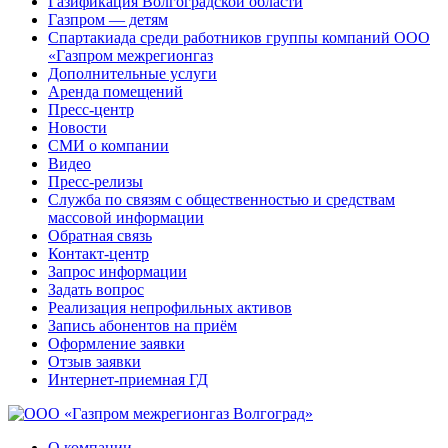
Газификация Волгоградской области
Газпром — детям
Спартакиада среди работников группы компаний ООО
«Газпром межрегионгаз
Дополнительные услуги
Аренда помещений
Пресс-центр
Новости
СМИ о компании
Видео
Пресс-релизы
Служба по связям с общественностью и средствам
массовой информации
Обратная связь
Контакт-центр
Запрос информации
Задать вопрос
Реализация непрофильных активов
Запись абонентов на приём
Оформление заявки
Отзыв заявки
Интернет-приемная ГД
О компании