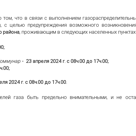
 том, что в связи с выполнением газораспределительн
я, с целью предупреждения возможного возникновени
о района
, проживающим в следующих населенных пунктах
00;
. Коммунар
- 23 апреля 2024 г. с 08ч.00 до 17ч.00;
ч.00;
еля 2024 г. с 08ч.00 до 17ч.00.
телей газа быть предельно внимательными, и не ост