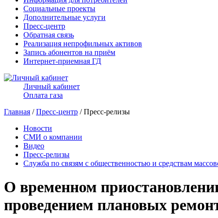
Социальные проекты
Дополнительные услуги
Пресс-центр
Обратная связь
Реализация непрофильных активов
Запись абонентов на приём
Интернет-приемная ГД
Личный кабинет
Оплата газа
Главная
/
Пресс-центр
/ Пресс-релизы
Новости
СМИ о компании
Видео
Пресс-релизы
Служба по связям с общественностью и средствам массо
О временном приостановлении 
проведением плановых ремон