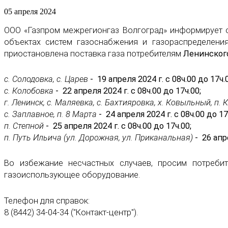
05 апреля 2024
ООО «Газпром межрегионгаз Волгоград» информирует о
объектах систем газоснабжения и газораспределени
приостановлена поставка газа потребителям
Ленинског
с. Солодовка, с. Царев
- 19 апреля 2024 г. с 08ч.00 до 17ч.
с. Колобовка
- 22 апреля 2024 г. с 08ч.00 до 17ч.00;
г. Ленинск, с. Маляевка, с. Бахтияровка, х. Ковыльный, п
с. Заплавное, п. 8 Марта
- 24 апреля 2024 г. с 08ч.00 до 17
п. Степной
- 25 апреля 2024 г. с 08ч.00 до 17ч.00;
п. Путь Ильича (ул. Дорожная, ул. Приканальная)
- 26 апр
Во избежание несчастных случаев, просим потреби
газоиспользующее оборудование.
Телефон для справок:
8 (8442) 34-04-34 ("Контакт-центр").