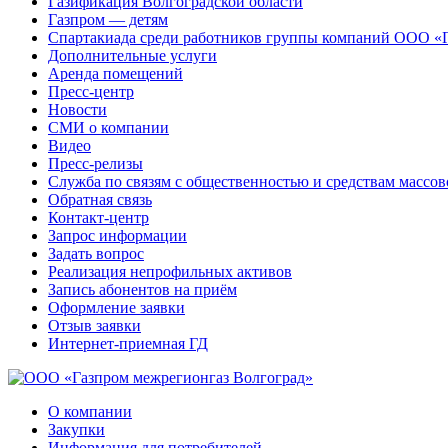
Газификация Волгоградской области
Газпром — детям
Спартакиада среди работников группы компаний ООО «
Дополнительные услуги
Аренда помещений
Пресс-центр
Новости
СМИ о компании
Видео
Пресс-релизы
Служба по связям с общественностью и средствам массо
Обратная связь
Контакт-центр
Запрос информации
Задать вопрос
Реализация непрофильных активов
Запись абонентов на приём
Оформление заявки
Отзыв заявки
Интернет-приемная ГД
О компании
Закупки
Информация для потребителей