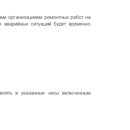
ыми организациями ремонтных работ на
я аварийных ситуаций будет временно
:
авлять в указанные часы включенным