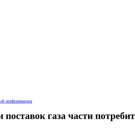
вой информации
 поставок газа части потреби