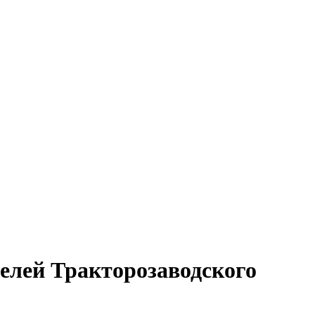
телей Тракторозаводского