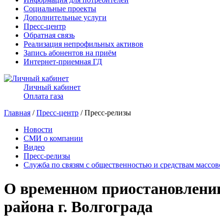
Социальные проекты
Дополнительные услуги
Пресс-центр
Обратная связь
Реализация непрофильных активов
Запись абонентов на приём
Интернет-приемная ГД
Личный кабинет
Оплата газа
Главная
/
Пресс-центр
/ Пресс-релизы
Новости
СМИ о компании
Видео
Пресс-релизы
Служба по связям с общественностью и средствам массо
О временном приостановлении
района г. Волгограда