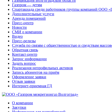
Газификация Волгоградской области
Газпром — детям
Спартакиада среди работников группы компаний ООО «
Дополнительные услуги
Аренда помещений
Пресс-центр
Новости
СМИ о компании
Видео
Пресс-релизы
Служба по связям с общественностью и средствам массо
Обратная связь
Контакт-центр
Запрос информации
Задать вопрос
Реализация непрофильных активов
Запись абонентов на приём
Оформление заявки
Отзыв заявки
Интернет-приемная ГД
О компании
Закупки
Информация для потребителей