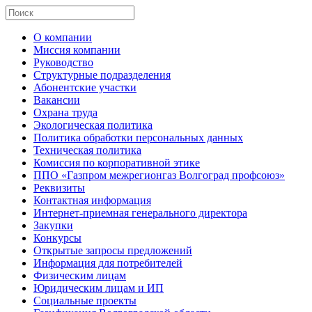
О компании
Миссия компании
Руководство
Структурные подразделения
Абонентские участки
Вакансии
Охрана труда
Экологическая политика
Политика обработки персональных данных
Техническая политика
Комиссия по корпоративной этике
ППО «Газпром межрегионгаз Волгоград профсоюз»
Реквизиты
Контактная информация
Интернет-приемная генерального директора
Закупки
Конкурсы
Открытые запросы предложений
Информация для потребителей
Физическим лицам
Юридическим лицам и ИП
Социальные проекты