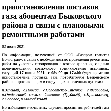
приостановлении поставок
газа абонентам Быковского
района в связи с плановыми
ремонтными работами
02 июня 2021
По информации, полученной от ООО «Газпром трансгаз
Волгоград», в связи с необходимостью проведения ремонтных
работ на участках газопроводов высокого давления, с целью
предупреждения возможного возникновения аварийных
ситуаций
17 июня 2021г. с 08ч.00 до 17ч.00
будет временно
приостановлена поставка газа потребителям
Быковского
района
, проживающим в следующих населенных пунктах:
п.Зеленый, с.Победа, с.Солдатское-Степное, с.Федоровка,
п.Отделение3 совхоза Степное (Трубный), с.Красноселец,
с.Садовое, п.Молодёжный.
Во избежание несчастных случаев, просим потребителей газа