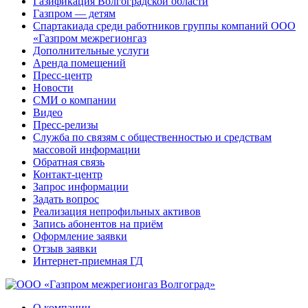
Газификация Волгоградской области
Газпром — детям
Спартакиада среди работников группы компаний ООО
«Газпром межрегионгаз
Дополнительные услуги
Аренда помещений
Пресс-центр
Новости
СМИ о компании
Видео
Пресс-релизы
Служба по связям с общественностью и средствам
массовой информации
Обратная связь
Контакт-центр
Запрос информации
Задать вопрос
Реализация непрофильных активов
Запись абонентов на приём
Оформление заявки
Отзыв заявки
Интернет-приемная ГД
О компании