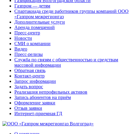
Газификация Волгоградской области
Газпром — детям
Спартакиада среди работников группы компаний ООО
«Газпром межрегионгаз
Дополнительные услуги
Аренда помещений
Пресс-центр
Новости
СМИ о компании
Видео
Пресс-релизы
Служба по связям с общественностью и средствам
массовой информации
Обратная связь
Контакт-центр
Запрос информации
Задать вопрос
Реализация непрофильных активов
Запись абонентов на приём
Оформление заявки
Отзыв заявки
Интернет-приемная ГД
О компании