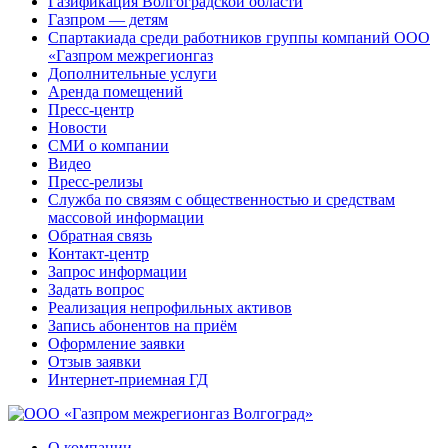
Газификация Волгоградской области
Газпром — детям
Спартакиада среди работников группы компаний ООО
«Газпром межрегионгаз
Дополнительные услуги
Аренда помещений
Пресс-центр
Новости
СМИ о компании
Видео
Пресс-релизы
Служба по связям с общественностью и средствам
массовой информации
Обратная связь
Контакт-центр
Запрос информации
Задать вопрос
Реализация непрофильных активов
Запись абонентов на приём
Оформление заявки
Отзыв заявки
Интернет-приемная ГД
О компании