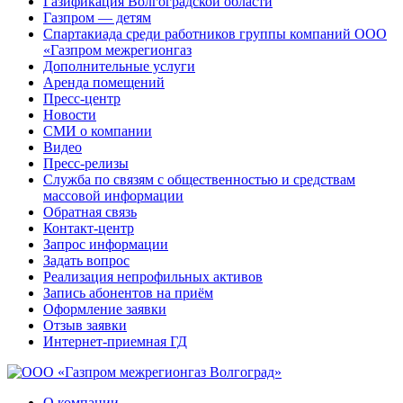
Газификация Волгоградской области
Газпром — детям
Спартакиада среди работников группы компаний ООО
«Газпром межрегионгаз
Дополнительные услуги
Аренда помещений
Пресс-центр
Новости
СМИ о компании
Видео
Пресс-релизы
Служба по связям с общественностью и средствам
массовой информации
Обратная связь
Контакт-центр
Запрос информации
Задать вопрос
Реализация непрофильных активов
Запись абонентов на приём
Оформление заявки
Отзыв заявки
Интернет-приемная ГД
О компании