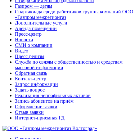
Газификация Волгоградской области
Газпром — детям
Спартакиада среди работников группы компаний ООО
«Газпром межрегионгаз
Дополнительные услуги
Аренда помещений
Пресс-центр
Новости
СМИ о компании
Видео
Пресс-релизы
Служба по связям с общественностью и средствам
массовой информации
Обратная связь
Контакт-центр
Запрос информации
Задать вопрос
Реализация непрофильных активов
Запись абонентов на приём
Оформление заявки
Отзыв заявки
Интернет-приемная ГД
О компании