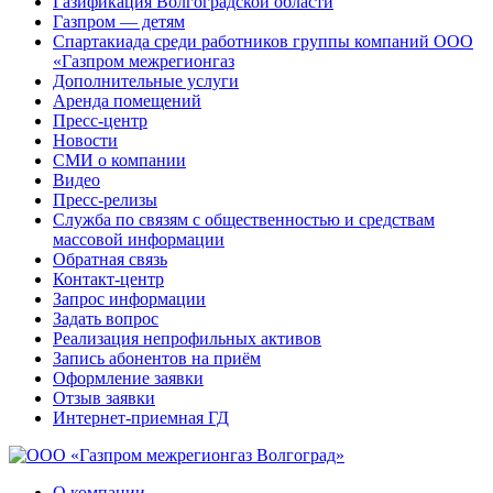
Газификация Волгоградской области
Газпром — детям
Спартакиада среди работников группы компаний ООО
«Газпром межрегионгаз
Дополнительные услуги
Аренда помещений
Пресс-центр
Новости
СМИ о компании
Видео
Пресс-релизы
Служба по связям с общественностью и средствам
массовой информации
Обратная связь
Контакт-центр
Запрос информации
Задать вопрос
Реализация непрофильных активов
Запись абонентов на приём
Оформление заявки
Отзыв заявки
Интернет-приемная ГД
О компании