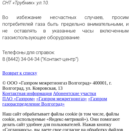
СНТ «Трубник»: ул.10.
Во избежание несчастных случаев, просим
потребителей газа быть предельно внимательными, и
не оставлять в указанные часы включенным
газоиспользующее оборудование.
Телефоны для справок:
8 (8442) 34-04-34 ("Контакт-центр").
Возврат к списку
© ООО «Газпром межрегионгаз Волгоград»
400001, г.
Волгоград, ул. Ковровская, 13
Контактная информация
Абонентские участки
ПАО «Газпром»
«Газпром межрегионгаз»
«Газпром
газораспределение Волгоград»
Наш сайт обрабатывает файлы cookie (в том числе, файлы
cookie, используемые «Яндекс-метрикой»). Они помогают
делать сайт удобнее для пользователей. Нажав кнопку
«Соглашаюсь», вы даете свое согласие на обработку файлов