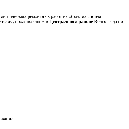
ми плановых ремонтных работ на объектах систем
ебителям, проживающим в
Центральном районе
Волгограда по
ование.