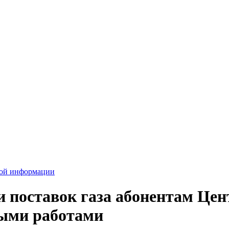
вой информации
 поставок газа абонентам Цен
ными работами