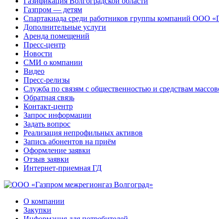
Газификация Волгоградской области
Газпром — детям
Спартакиада среди работников группы компаний ООО «
Дополнительные услуги
Аренда помещений
Пресс-центр
Новости
СМИ о компании
Видео
Пресс-релизы
Служба по связям с общественностью и средствам массо
Обратная связь
Контакт-центр
Запрос информации
Задать вопрос
Реализация непрофильных активов
Запись абонентов на приём
Оформление заявки
Отзыв заявки
Интернет-приемная ГД
О компании
Закупки
Информация для потребителей