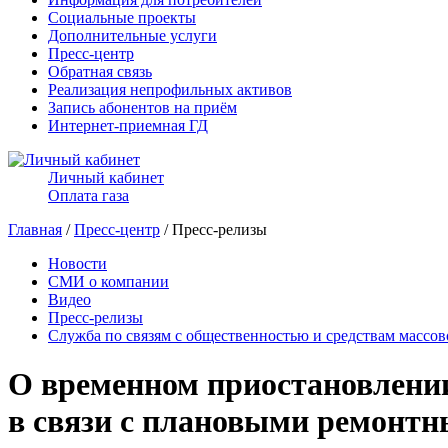
Социальные проекты
Дополнительные услуги
Пресс-центр
Обратная связь
Реализация непрофильных активов
Запись абонентов на приём
Интернет-приемная ГД
Личный кабинет
Оплата газа
Главная
/
Пресс-центр
/ Пресс-релизы
Новости
СМИ о компании
Видео
Пресс-релизы
Служба по связям с общественностью и средствам массо
О временном приостановлении
в связи с плановыми ремонт