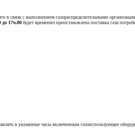
то в связи с выполнением газораспределительными организация
0 до 17ч.00
будет временно приостановлена поставка газа потр
ставлять в указанные часы включенным газоиспользующее оборуд