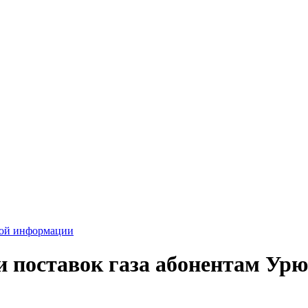
вой информации
 поставок газа абонентам Урю