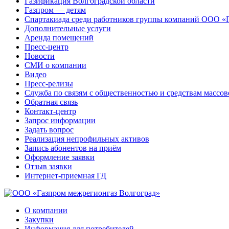
Газификация Волгоградской области
Газпром — детям
Спартакиада среди работников группы компаний ООО «
Дополнительные услуги
Аренда помещений
Пресс-центр
Новости
СМИ о компании
Видео
Пресс-релизы
Служба по связям с общественностью и средствам массо
Обратная связь
Контакт-центр
Запрос информации
Задать вопрос
Реализация непрофильных активов
Запись абонентов на приём
Оформление заявки
Отзыв заявки
Интернет-приемная ГД
О компании
Закупки
Информация для потребителей