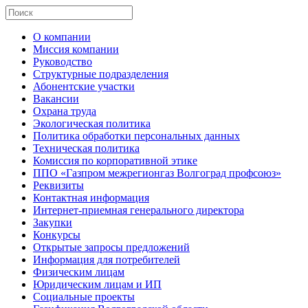
О компании
Миссия компании
Руководство
Структурные подразделения
Абонентские участки
Вакансии
Охрана труда
Экологическая политика
Политика обработки персональных данных
Техническая политика
Комиссия по корпоративной этике
ППО «Газпром межрегионгаз Волгоград профсоюз»
Реквизиты
Контактная информация
Интернет-приемная генерального директора
Закупки
Конкурсы
Открытые запросы предложений
Информация для потребителей
Физическим лицам
Юридическим лицам и ИП
Социальные проекты