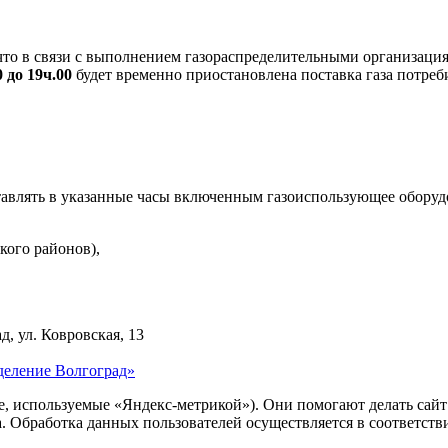
то в связи с выполнением газораспределительными организация
0 до 19ч.00
будет временно приостановлена поставка газа потре
ставлять в указанные часы включенным газоиспользующее оборуд
кого районов),
д, ул. Ковровская, 13
деление Волгоград»
ie, используемые «Яндекс-метрикой»). Они помогают делать сай
ра. Обработка данных пользователей осуществляется в соответств