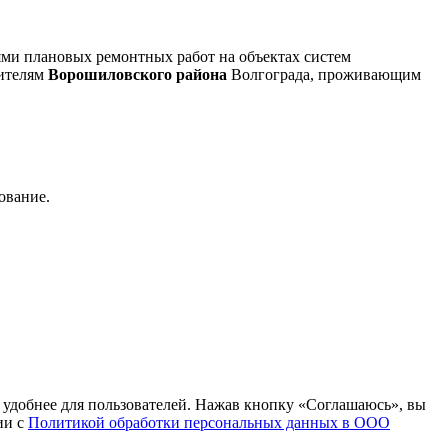
ми плановых ремонтных работ на объектах систем
бителям
Ворошиловского района
Волгограда, проживающим
ование.
т удобнее для пользователей. Нажав кнопку «Соглашаюсь», вы
ии с
Политикой обработки персональных данных в ООО