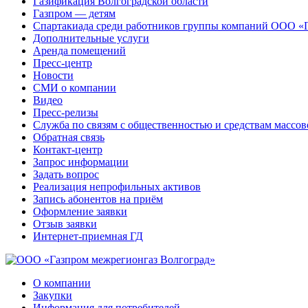
Газификация Волгоградской области
Газпром — детям
Спартакиада среди работников группы компаний ООО «
Дополнительные услуги
Аренда помещений
Пресс-центр
Новости
СМИ о компании
Видео
Пресс-релизы
Служба по связям с общественностью и средствам массо
Обратная связь
Контакт-центр
Запрос информации
Задать вопрос
Реализация непрофильных активов
Запись абонентов на приём
Оформление заявки
Отзыв заявки
Интернет-приемная ГД
О компании
Закупки
Информация для потребителей