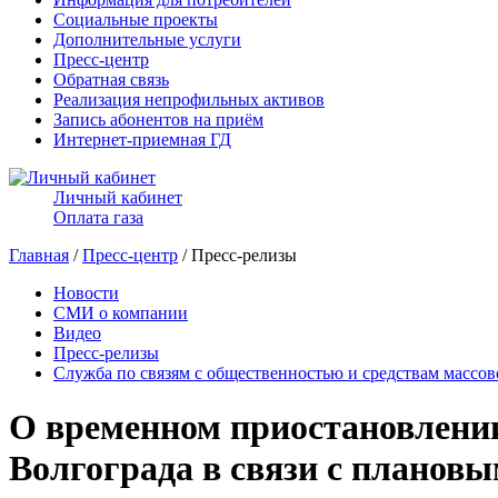
Социальные проекты
Дополнительные услуги
Пресс-центр
Обратная связь
Реализация непрофильных активов
Запись абонентов на приём
Интернет-приемная ГД
Личный кабинет
Оплата газа
Главная
/
Пресс-центр
/ Пресс-релизы
Новости
СМИ о компании
Видео
Пресс-релизы
Служба по связям с общественностью и средствам массо
О временном приостановлении
Волгограда в связи с плано