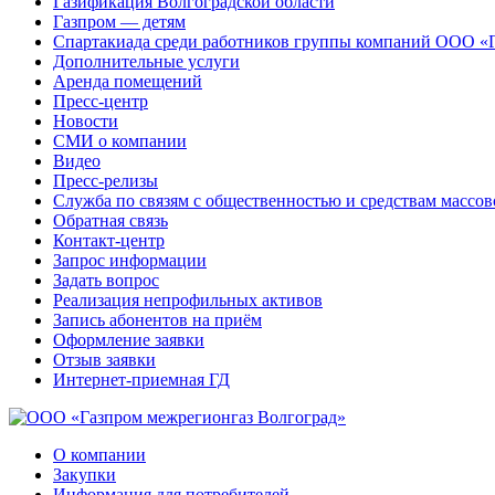
Газификация Волгоградской области
Газпром — детям
Спартакиада среди работников группы компаний ООО «
Дополнительные услуги
Аренда помещений
Пресс-центр
Новости
СМИ о компании
Видео
Пресс-релизы
Служба по связям с общественностью и средствам массо
Обратная связь
Контакт-центр
Запрос информации
Задать вопрос
Реализация непрофильных активов
Запись абонентов на приём
Оформление заявки
Отзыв заявки
Интернет-приемная ГД
О компании
Закупки
Информация для потребителей