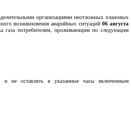
ределительными организациями неотложных плановых
ожного возникновения аварийных ситуаций
06 августа
вка газа потребителям, проживающим по следующим
и, и не оставлять в указанные часы включенным