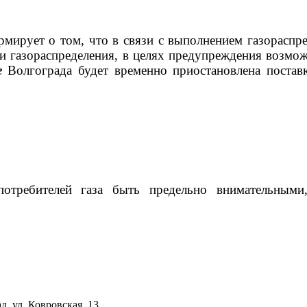
ирует о том, что в связи с выполнением газорасп
 и газораспределения, в целях предупреждения возм
е
Волгограда будет временно приостановлена поста
потребителей газа быть предельно внимательным
д, ул. Ковровская, 13