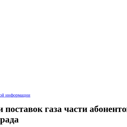
вой информации
 поставок газа части абонент
града