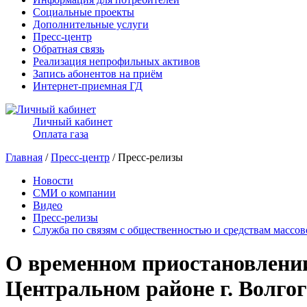
Социальные проекты
Дополнительные услуги
Пресс-центр
Обратная связь
Реализация непрофильных активов
Запись абонентов на приём
Интернет-приемная ГД
Личный кабинет
Оплата газа
Главная
/
Пресс-центр
/ Пресс-релизы
Новости
СМИ о компании
Видео
Пресс-релизы
Служба по связям с общественностью и средствам массо
О временном приостановлении
Центральном районе г. Волго