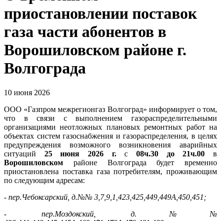
приостановлении поставок
газа части абонентов в
Ворошиловском районе г.
Волгограда
10 июня 2026
ООО «Газпром межрегионгаз Волгоград» информирует о том,
что в связи с выполнением газораспределительными
организациями неотложных плановых ремонтных работ на
объектах систем газоснабжения и газораспределения, в целях
предупреждения возможного возникновения аварийных
ситуаций
25 июня 2026 г.
с
08ч.30 до 21ч.00
в
Ворошиловском
районе Волгограда будет временно
приостановлена поставка газа потребителям, проживающим
по следующим адресам:
- пер.Чебоксарский, д.№№ 3,7,9,1,423,425,449,449А,450,451;
- пер.Моздокский, д.№№