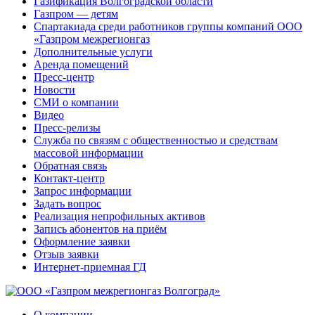
Газификация Волгоградской области
Газпром — детям
Спартакиада среди работников группы компаний ООО
«Газпром межрегионгаз
Дополнительные услуги
Аренда помещений
Пресс-центр
Новости
СМИ о компании
Видео
Пресс-релизы
Служба по связям с общественностью и средствам
массовой информации
Обратная связь
Контакт-центр
Запрос информации
Задать вопрос
Реализация непрофильных активов
Запись абонентов на приём
Оформление заявки
Отзыв заявки
Интернет-приемная ГД
О компании