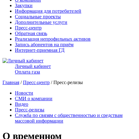
Закупки
Информация для потребителей
Социальные проекты
Дополнительные услуги
Пресс-центр
Обратная связь
Реализация непрофильных активов
Запись абонентов на приём
Интернет-приемная ГД
Личный кабинет
Оплата газа
Главная
/
Пресс-центр
/ Пресс-релизы
Новости
СМИ о компании
Видео
Пресс-релизы
Служба по связям с общественностью и средствам
массовой информации
О временном