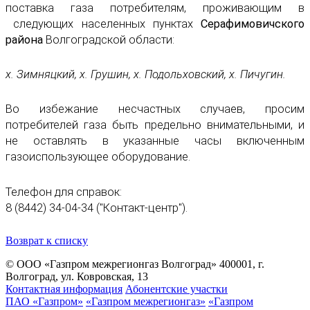
поставка газа потребителям, проживающим в
следующих населенных пунктах
Серафимовичского
района
Волгоградской области:
х. Зимняцкий, х. Грушин, х. Подольховский, х. Пичугин.
Во избежание несчастных случаев, просим
потребителей газа быть предельно внимательными, и
не оставлять в указанные часы включенным
газоиспользующее оборудование.
Телефон для справок:
8 (8442) 34-04-34 ("Контакт-центр").
Возврат к списку
© ООО «Газпром межрегионгаз Волгоград»
400001, г.
Волгоград, ул. Ковровская, 13
Контактная информация
Абонентские участки
ПАО «Газпром»
«Газпром межрегионгаз»
«Газпром