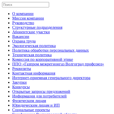
О компании
Миссия компании
Руководство
Структурные подразделения
Абонентские участки
Вакансии
Охрана труда
Экологическая политика
Политика обработки персональных данных
Техническая политика
Комиссия по корпоративной этике
ППО «Газпром межрегионгаз Волгоград профсоюз»
Реквизиты
Контактная информация
Интернет-приемная генерального директора
Закупки
Конкурсы
Открытые запросы предложений
Информация для потребителей
Физическим лицам
Юридическим лицам и ИП
Социальные проекты