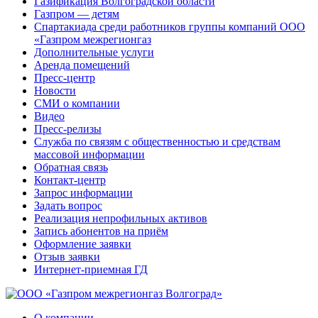
Газификация Волгоградской области
Газпром — детям
Спартакиада среди работников группы компаний ООО
«Газпром межрегионгаз
Дополнительные услуги
Аренда помещений
Пресс-центр
Новости
СМИ о компании
Видео
Пресс-релизы
Служба по связям с общественностью и средствам
массовой информации
Обратная связь
Контакт-центр
Запрос информации
Задать вопрос
Реализация непрофильных активов
Запись абонентов на приём
Оформление заявки
Отзыв заявки
Интернет-приемная ГД
О компании