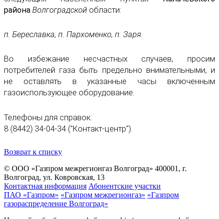
района
Волгоградской
области:
п. Береславка, п. Пархоменко, п. Заря.
Во избежание несчастных случаев, просим
потребителей газа быть предельно внимательными, и
не оставлять в указанные часы включенным
газоиспользующее оборудование.
Телефоны для справок:
8 (8442) 34-04-34 ("Контакт-центр").
Возврат к списку
© ООО «Газпром межрегионгаз Волгоград»
400001, г.
Волгоград, ул. Ковровская, 13
Контактная информация
Абонентские участки
ПАО «Газпром»
«Газпром межрегионгаз»
«Газпром
газораспределение Волгоград»