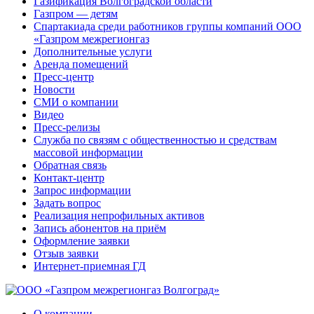
Газификация Волгоградской области
Газпром — детям
Спартакиада среди работников группы компаний ООО
«Газпром межрегионгаз
Дополнительные услуги
Аренда помещений
Пресс-центр
Новости
СМИ о компании
Видео
Пресс-релизы
Служба по связям с общественностью и средствам
массовой информации
Обратная связь
Контакт-центр
Запрос информации
Задать вопрос
Реализация непрофильных активов
Запись абонентов на приём
Оформление заявки
Отзыв заявки
Интернет-приемная ГД
О компании