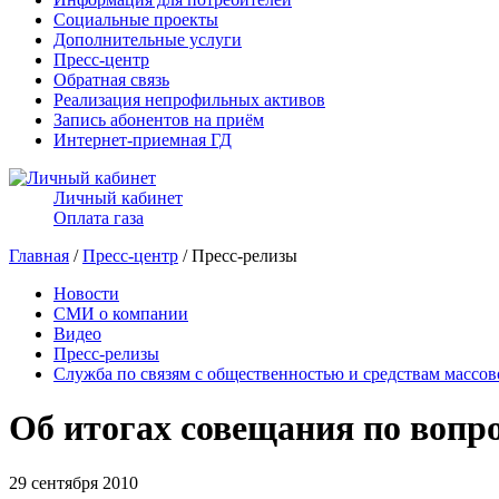
Социальные проекты
Дополнительные услуги
Пресс-центр
Обратная связь
Реализация непрофильных активов
Запись абонентов на приём
Интернет-приемная ГД
Личный кабинет
Оплата газа
Главная
/
Пресс-центр
/ Пресс-релизы
Новости
СМИ о компании
Видео
Пресс-релизы
Служба по связям с общественностью и средствам массо
Об итогах совещания по вопр
29 сентября 2010