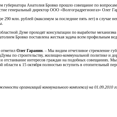
ом губернатора Анатолия Бровко прошло совещание по вопроса
астие генеральный директор ООО «Волгоградрегионгаз» Олег Га
ре 290 млн. рублей (максимум за последние пять лет) в случае 
ы.
 областной Думе проходят консультации по выработке механизм
толием Бровко поставлена жесткая задача всем профильным вед
- отметил
Олег Гаранин
. – Мы видим отчетливое стремление гу
блДумы по строительству, жилищно-коммунальной политике и д
и отстаивание интересов граждан на подобных совещаниях. Мы
й области к 15 октября полностью вступить в отопительный пер
женности организаций коммунального комплекса) на 01.09.2010 г