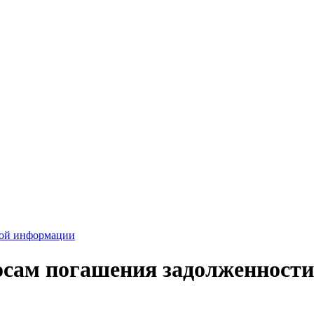
вой информации
осам погашения задолженности