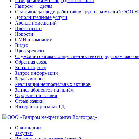
Газификация Волгоградской области
Газпром — детям
Спартакиада среди работников группы компаний ООО «
Дополнительные услуги
Аренда помещений
Пресс-центр
Новости
СМИ о компании
Видео
Пресс-релизы
Служба по связям с общественностью и средствам массо
Обратная связь
Контакт-центр
Запрос информации
Задать вопрос
Реализация непрофильных активов
Запись абонентов на приём
Оформление заявки
Отзыв заявки
Интернет-приемная ГД
О компании
Закупки
Информация для потребителей