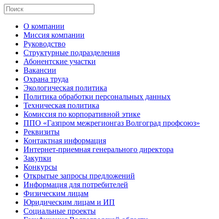
О компании
Миссия компании
Руководство
Структурные подразделения
Абонентские участки
Вакансии
Охрана труда
Экологическая политика
Политика обработки персональных данных
Техническая политика
Комиссия по корпоративной этике
ППО «Газпром межрегионгаз Волгоград профсоюз»
Реквизиты
Контактная информация
Интернет-приемная генерального директора
Закупки
Конкурсы
Открытые запросы предложений
Информация для потребителей
Физическим лицам
Юридическим лицам и ИП
Социальные проекты