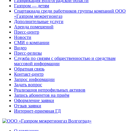
Газификация Волгоградской области
Газпром — детям
Спартакиада среди работников группы компаний ООО
«Газпром межрегионгаз
Дополнительные услуги
Аренда помещений
Пресс-центр
Новости
СМИ о компании
Видео
Пресс-релизы
Служба по связям с общественностью и средствам
массовой информации
Обратная связь
Контакт-центр
Запрос информации
Задать вопрос
Реализация непрофильных активов
Запись абонентов на приём
Оформление заявки
Отзыв заявки
Интернет-приемная ГД
О компании