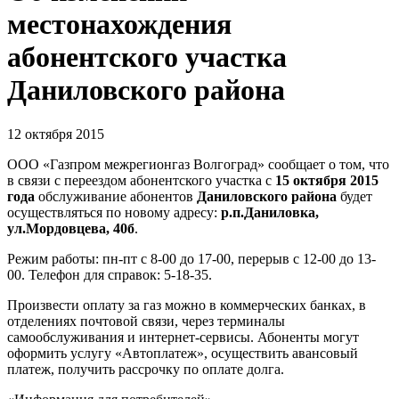
местонахождения
абонентского участка
Даниловского района
12 октября 2015
ООО «Газпром межрегионгаз Волгоград» сообщает о том, что
в связи с переездом абонентского участка с
15 октября 2015
года
обслуживание абонентов
Даниловского
района
будет
осуществляться по новому адресу:
р.п.Даниловка,
ул.Мордовцева, 40б
.
Режим работы: пн-пт с 8-00 до 17-00, перерыв с 12-00 до 13-
00. Телефон для справок: 5-18-35.
Произвести оплату за газ можно в коммерческих банках, в
отделениях почтовой связи, через терминалы
самообслуживания и интернет-сервисы. Абоненты могут
оформить услугу «Автоплатеж», осуществить авансовый
платеж, получить рассрочку по оплате долга.