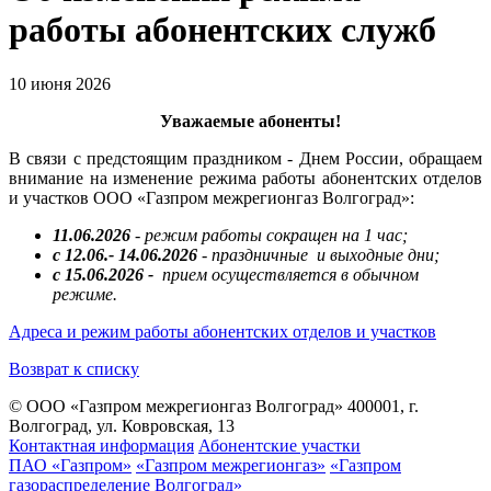
работы абонентских служб
10 июня 2026
Уважаемые абоненты!
В связи с предстоящим праздником - Днем России, обращаем
внимание на изменение режима работы абонентских отделов
и участков ООО «Газпром межрегионгаз Волгоград»:
11.06.2026
- режим работы сокращен на 1 час;
с 12.06.- 14.06.2026
- праздничные и выходные дни;
с 15.06.2026 -
прием осуществляется в обычном
режиме.
Адреса и режим работы абонентских отделов и участков
Возврат к списку
© ООО «Газпром межрегионгаз Волгоград»
400001, г.
Волгоград, ул. Ковровская, 13
Контактная информация
Абонентские участки
ПАО «Газпром»
«Газпром межрегионгаз»
«Газпром
газораспределение Волгоград»