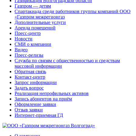
Газификация Волгоградской области
Газпром — детям
Спартакиада среди работников группы компаний ООО
«Газпром межрегионгаз
Дополнительные услуги
Аренда помещений
Пресс-центр
Новости
СМИ о компании
Видео
Пресс-релизы
Служба по связям с общественностью и средствам
массовой информации
Обратная связь
Контакт-центр
Запрос информации
Задать вопрос
Реализация непрофильных активов
Запись абонентов на приём
Оформление заявки
Отзыв заявки
Интернет-приемная ГД
О компании