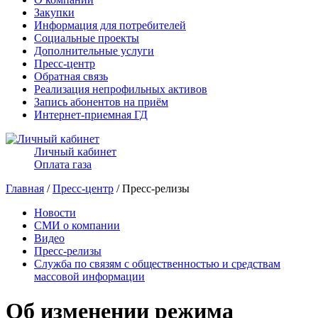
Закупки
Информация для потребителей
Социальные проекты
Дополнительные услуги
Пресс-центр
Обратная связь
Реализация непрофильных активов
Запись абонентов на приём
Интернет-приемная ГД
Личный кабинет
Оплата газа
Главная
/
Пресс-центр
/ Пресс-релизы
Новости
СМИ о компании
Видео
Пресс-релизы
Служба по связям с общественностью и средствам
массовой информации
Об изменении режима