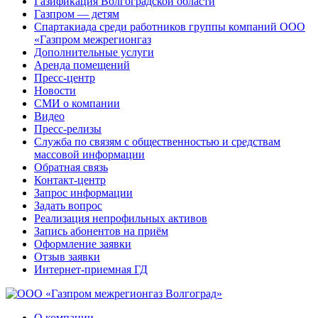
Газификация Волгоградской области
Газпром — детям
Спартакиада среди работников группы компаний ООО
«Газпром межрегионгаз
Дополнительные услуги
Аренда помещений
Пресс-центр
Новости
СМИ о компании
Видео
Пресс-релизы
Служба по связям с общественностью и средствам
массовой информации
Обратная связь
Контакт-центр
Запрос информации
Задать вопрос
Реализация непрофильных активов
Запись абонентов на приём
Оформление заявки
Отзыв заявки
Интернет-приемная ГД
О компании