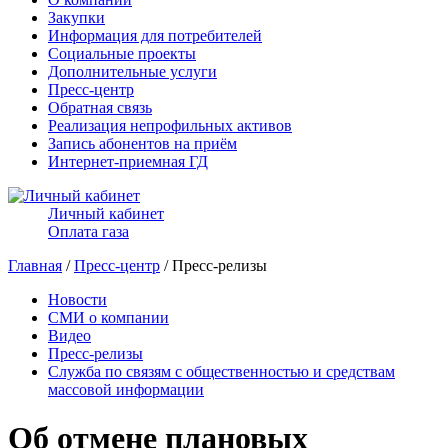
Закупки
Информация для потребителей
Социальные проекты
Дополнительные услуги
Пресс-центр
Обратная связь
Реализация непрофильных активов
Запись абонентов на приём
Интернет-приемная ГД
Личный кабинет
Оплата газа
Главная
/
Пресс-центр
/ Пресс-релизы
Новости
СМИ о компании
Видео
Пресс-релизы
Служба по связям с общественностью и средствам
массовой информации
Об отмене плановых