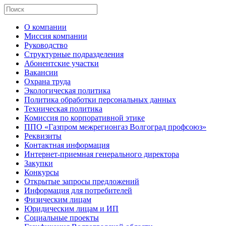
О компании
Миссия компании
Руководство
Структурные подразделения
Абонентские участки
Вакансии
Охрана труда
Экологическая политика
Политика обработки персональных данных
Техническая политика
Комиссия по корпоративной этике
ППО «Газпром межрегионгаз Волгоград профсоюз»
Реквизиты
Контактная информация
Интернет-приемная генерального директора
Закупки
Конкурсы
Открытые запросы предложений
Информация для потребителей
Физическим лицам
Юридическим лицам и ИП
Социальные проекты