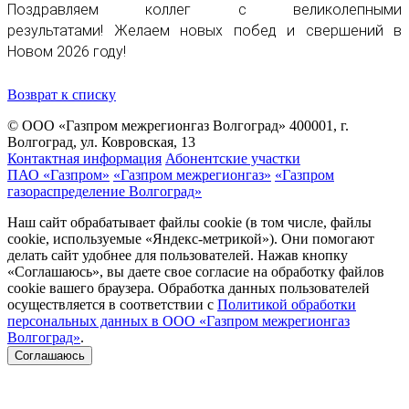
Поздравляем коллег с великолепными
результатами! Желаем новых побед и свершений в
Новом 2026 году!
Возврат к списку
© ООО «Газпром межрегионгаз Волгоград»
400001, г.
Волгоград, ул. Ковровская, 13
Контактная информация
Абонентские участки
ПАО «Газпром»
«Газпром межрегионгаз»
«Газпром
газораспределение Волгоград»
Наш сайт обрабатывает файлы cookie (в том числе, файлы
cookie, используемые «Яндекс-метрикой»). Они помогают
делать сайт удобнее для пользователей. Нажав кнопку
«Соглашаюсь», вы даете свое согласие на обработку файлов
cookie вашего браузера. Обработка данных пользователей
осуществляется в соответствии с
Политикой обработки
персональных данных в ООО «Газпром межрегионгаз
Волгоград»
.
Соглашаюсь