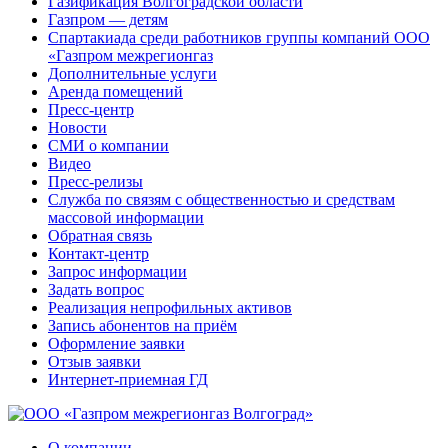
Газификация Волгоградской области
Газпром — детям
Спартакиада среди работников группы компаний ООО
«Газпром межрегионгаз
Дополнительные услуги
Аренда помещений
Пресс-центр
Новости
СМИ о компании
Видео
Пресс-релизы
Служба по связям с общественностью и средствам
массовой информации
Обратная связь
Контакт-центр
Запрос информации
Задать вопрос
Реализация непрофильных активов
Запись абонентов на приём
Оформление заявки
Отзыв заявки
Интернет-приемная ГД
О компании