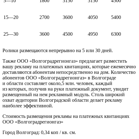
5—10
1800
3150
3150
4500
15—20
2700
3600
4050
5400
25—30
3600
4500
4950
6300
Ролики размещаются непрерывно на 5 или 30 дней.
Также ООО «Волгоградрегионгаз» предлагает разместить
вашу рекламу на платежных квитанциях, которые ежемесячно
доставляются абонентам непосредственно на дом. Количество
абонентов ООО «Волгоградрегионгаз» в Волгограде
и области составляет около,5 млн. человек, каждый
из которых, получив на руки платежный документ, увидит
размещенный на нем рекламный модуль. Столь широкий
охват аудитории Волгоградской области делает рекламу
наиболее эффективной.
Стоимость размещения рекламы на платежных квитанциях
ООО «Волгоградрегионгаз»
Город Волгоград: 0,34 коп / кв. см.