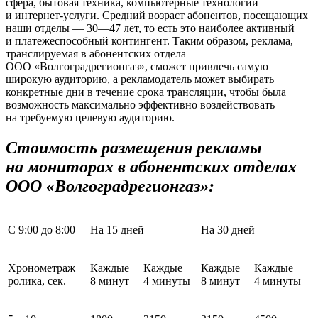
сфера, бытовая техника, компьютерные технологии
и интернет-услуги. Средний возраст абонентов, посещающих
наши отделы —
30—47 лет,
то есть это наиболее активный
и платежеспособный контингент. Таким образом, реклама,
транслируемая в абонентских отдела
ООО «Волгоградрегионгаз», сможет привлечь самую
широкую аудиторию, а рекламодатель может выбирать
конкретные дни в течение срока трансляции, чтобы была
возможность максимально эффективно воздействовать
на требуемую целевую аудиторию.
Стоимость размещения рекламы
на мониторах в абонентских отделах
ООО «Волгоградрегионгаз»:
С 9:00 до 8:00
На 15 дней
На 30 дней
Хронометраж
Каждые
Каждые
Каждые
Каждые
ролика, сек.
8 минут
4 минуты
8 минут
4 минуты