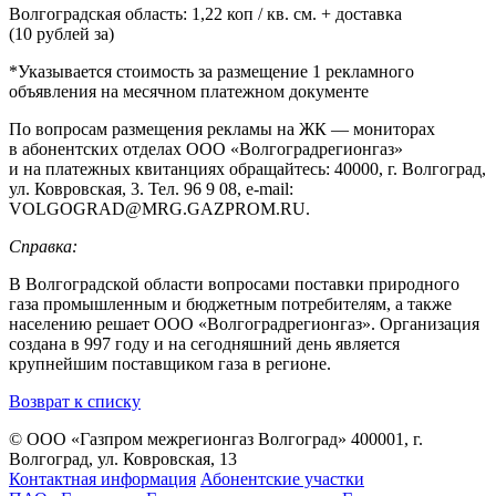
Волгоградская область: 1,22 коп / кв. см. + доставка
(10 рублей за)
*Указывается стоимость за размещение 1 рекламного
объявления на месячном платежном документе
По вопросам размещения рекламы на ЖК — мониторах
в абонентских отделах ООО «Волгоградрегионгаз»
и на платежных квитанциях обращайтесь: 40000, г. Волгоград,
ул. Ковровская, 3. Тел. 96 9 08,
е-mail:
VOLGOGRAD@MRG.GAZPROM.RU.
Справка:
В Волгоградской области вопросами поставки природного
газа промышленным и бюджетным потребителям, а также
населению решает ООО «Волгоградрегионгаз». Организация
создана в 997 году и на сегодняшний день является
крупнейшим поставщиком газа в регионе.
Возврат к списку
© ООО «Газпром межрегионгаз Волгоград»
400001, г.
Волгоград, ул. Ковровская, 13
Контактная информация
Абонентские участки