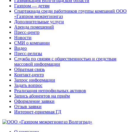
Газификация Волгоградской области
Газпром — детям
Спартакиада среди работников группы компаний ООО
«Газпром межрегионгаз
Дополнительные услуги
Аренда помещений
Пресс-центр
Новости
СМИ о компании
Видео
Пресс-релизы
Служба по связям с общественностью и средствам
массовой информации
Обратная связь
Контакт-центр
Запрос информации
Задать вопрос
Реализация непрофильных активов
Запись абонентов на приём
Оформление заявки
Отзыв заявки
Интернет-приемная ГД
О компании