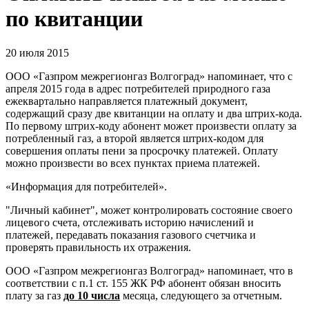
по квитанции
20 июля 2015
ООО «Газпром межрегионгаз Волгоград» напоминает, что с
апреля 2015 года в адрес потребителей природного газа
ежеквартально направляется платежный документ,
содержащий сразу две квитанции на оплату и два штрих-кода.
По первому штрих-коду абонент может произвести оплату за
потребленный газ, а второй является штрих-кодом для
совершения оплаты пени за просрочку платежей. Оплату
можно произвести во всех пунктах приема платежей.
«Информация для потребителей».
"Личный кабинет", может контролировать состояние своего
лицевого счета, отслеживать историю начислений и
платежей, передавать показания газового счетчика и
проверять правильность их отражения.
ООО «Газпром межрегионгаз Волгоград» напоминает, что в
соответствии с п.1 ст. 155 ЖК РФ абонент обязан вносить
плату за газ
до 10 числа
месяца, следующего за отчетным.