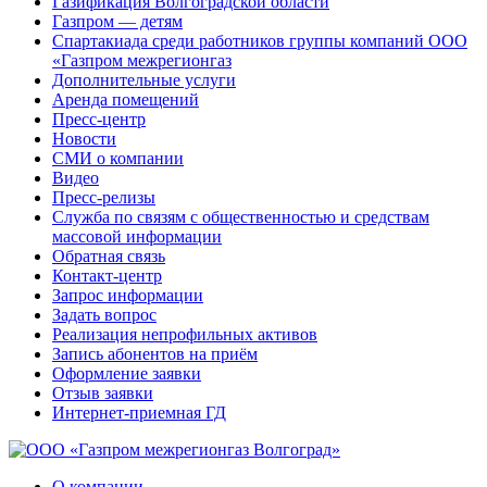
Газификация Волгоградской области
Газпром — детям
Спартакиада среди работников группы компаний ООО
«Газпром межрегионгаз
Дополнительные услуги
Аренда помещений
Пресс-центр
Новости
СМИ о компании
Видео
Пресс-релизы
Служба по связям с общественностью и средствам
массовой информации
Обратная связь
Контакт-центр
Запрос информации
Задать вопрос
Реализация непрофильных активов
Запись абонентов на приём
Оформление заявки
Отзыв заявки
Интернет-приемная ГД
О компании