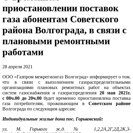
приостановлении поставок
газа абонентам Советского
района Волгограда, в связи с
плановыми ремонтными
работами
28 апреля 2021
ООО «Газпром межрегионгаз Волгоград» информирует о том,
что в связи с выполнением газораспределительными
организациями плановых ремонтных работ на объектах
систем газоснабжения и газораспределения
20 мая 2021г.
с 08ч.00 до 20ч.00
будет временно приостановлена поставка
газа потребителям, проживающим в
Советском районе
Волгограда по следующим адресам:
Индивидуальные жилые дома пос. Горьковский:
ул. М. Горького ж.д. № 1,2,2А,2Г,2Д,2К,3-