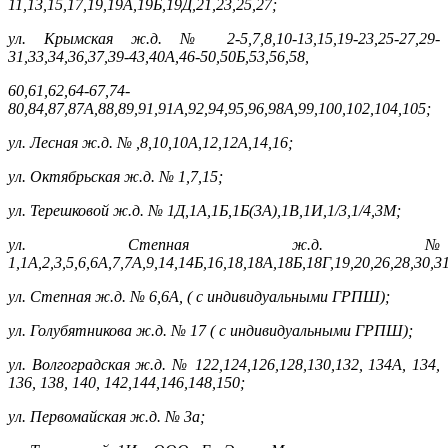
11,13,15,17,19,19А,19Б,19Д,21,23,25,27;
ул. Крымская ж.д. № 2-5,7,8,10-13,15,19-23,25-27,29-
31,33,34,36,37,39-43,40А,46-50,50Б,53,56,58,
60,61,62,64-67,74-
80,84,87,87А,88,89,91,91А,92,94,95,96,98А,99,100,102,104,105;
ул. Лесная ж.д. № ,8,10,10А,12,12А,14,16;
ул. Октябрьская ж.д. № 1,7,15;
ул. Терешковой ж.д. № 1Д,1А,1Б,1Б(3А),1В,1И,1/3,1/4,3М;
ул. Степная ж.д. №
1,1А,2,3,5,6,6А,7,7А,9,14,14Б,16,18,18А,18Б,18Г,19,20,26,28,30,31
ул. Степная ж.д. № 6,6А, ( с индивидуальными ГРПШ);
ул. Голубятникова ж.д. № 17 ( с индивидуальными ГРПШ);
ул. Волгоградская ж.д. № 122,124,126,128,130,132, 134А, 134,
136, 138, 140, 142,144,146,148,150;
ул. Первомайская ж.д. № 3а;