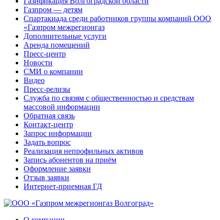
Газификация Волгоградской области
Газпром — детям
Спартакиада среди работников группы компаний ООО
«Газпром межрегионгаз
Дополнительные услуги
Аренда помещений
Пресс-центр
Новости
СМИ о компании
Видео
Пресс-релизы
Служба по связям с общественностью и средствам
массовой информации
Обратная связь
Контакт-центр
Запрос информации
Задать вопрос
Реализация непрофильных активов
Запись абонентов на приём
Оформление заявки
Отзыв заявки
Интернет-приемная ГД
О компании