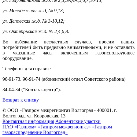
ул. Голубятникова ж.д. № 2,3,3А,4А,5,6,7,10-13;
ул. Молодежная ж.д, № 9,13;
ул. Деповская ж.д. № 3-10,12;
ул. Октябрьская ж.д. № 2,4,6,8.
Во избежание несчастных случаев, просим наших
потребителей быть предельно внимательными, и не оставлять
в указанные часы включенным газоиспользующее
оборудование.
Телефоны для справок:
96-91-73, 96-91-74 (абонентский отдел Советского района),
34-04-34 ("Контакт-центр").
Возврат к списку
© ООО «Газпром межрегионгаз Волгоград»
400001, г.
Волгоград, ул. Ковровская, 13
Контактная информация
Абонентские участки
ПАО «Газпром»
«Газпром межрегионгаз»
«Газпром
газораспределение Волгоград»