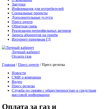
Закупки
Информация для потребителей
Социальные проекты
Дополнительные услуги
Пресс-центр
Обратная связь
Реализация непрофильных активов
Запись абонентов на приём
Интернет-приемная ГД
Личный кабинет
Оплата газа
Главная
/
Пресс-центр
/ Пресс-релизы
Новости
СМИ о компании
Видео
Пресс-релизы
Служба по связям с общественностью и средствам
массовой информации
Оплата за газ и