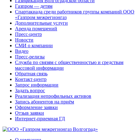
Газификация Волгоградской области
Газпром — детям
Спартакиада среди работников группы компаний ООО
«Газпром межрегионгаз
Дополнительные услуги
Аренда помещений
Пресс-центр
Новости
СМИ о компании
Видео
Пресс-релизы
Служба по связям с общественностью и средствам
массовой информации
Обратная связь
Контакт-центр
Запрос информации
Задать вопрос
Реализация непрофильных активов
Запись абонентов на приём
Оформление заявки
Отзыв заявки
Интернет-приемная ГД
О компании