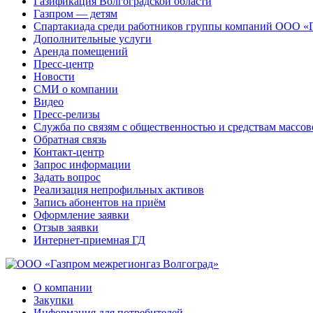
Газификация Волгоградской области
Газпром — детям
Спартакиада среди работников группы компаний ООО «
Дополнительные услуги
Аренда помещений
Пресс-центр
Новости
СМИ о компании
Видео
Пресс-релизы
Служба по связям с общественностью и средствам массо
Обратная связь
Контакт-центр
Запрос информации
Задать вопрос
Реализация непрофильных активов
Запись абонентов на приём
Оформление заявки
Отзыв заявки
Интернет-приемная ГД
О компании
Закупки
Информация для потребителей