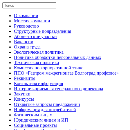
О компании
Миссия компании
Руководство
Структурные подразделения
Абонентские участки
Вакансии
Охрана труда
Экологическая политика
Политика обработки персональных данных
Техническая политика
Комиссия по корпоративной этике
ППО «Газпром межрегионгаз Волгоград профсоюз»
Реквизиты
Контактная информация
Интернет-приемная генерального директора
Закупки
Конкурсы
Открытые запросы предложений
Информация для потребителей
Физическим лицам
Юридическим лицам и ИП
Социальные проекты