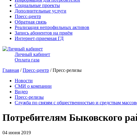
Социальные проекты
Дополнительные услуги
Пресс-центр
Обратная связь
Реализация непрофильных активов
Запись абонентов на приём
Интернет-приемная ГД
Личный кабинет
Оплата газа
Главная
/
Пресс-центр
/ Пресс-релизы
Новости
СМИ о компании
Видео
Пресс-релизы
Служба по связям с общественностью и средствам массо
Потребителям Быковского рай
04 июня 2019