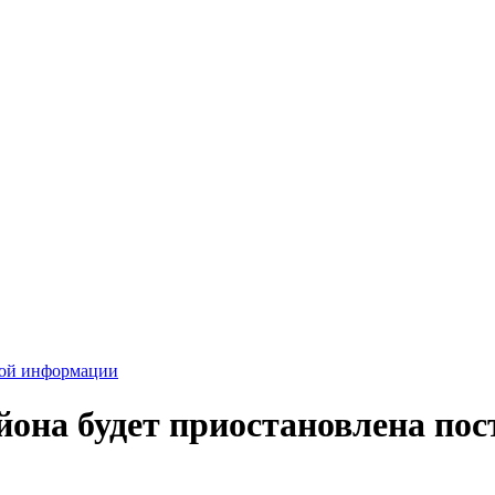
вой информации
она будет приостановлена пос