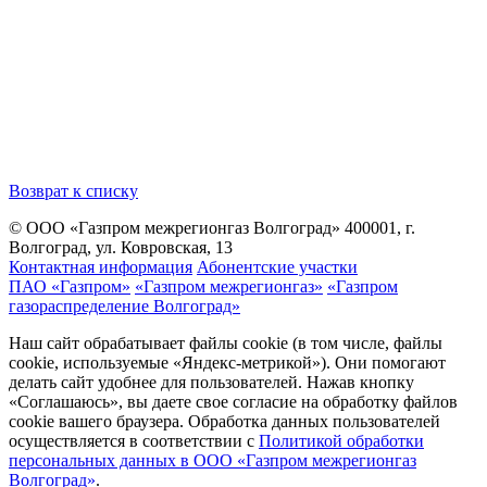
Возврат к списку
© ООО «Газпром межрегионгаз Волгоград»
400001, г.
Волгоград, ул. Ковровская, 13
Контактная информация
Абонентские участки
ПАО «Газпром»
«Газпром межрегионгаз»
«Газпром
газораспределение Волгоград»
Наш сайт обрабатывает файлы cookie (в том числе, файлы
cookie, используемые «Яндекс-метрикой»). Они помогают
делать сайт удобнее для пользователей. Нажав кнопку
«Соглашаюсь», вы даете свое согласие на обработку файлов
cookie вашего браузера. Обработка данных пользователей
осуществляется в соответствии с
Политикой обработки
персональных данных в ООО «Газпром межрегионгаз
Волгоград»
.