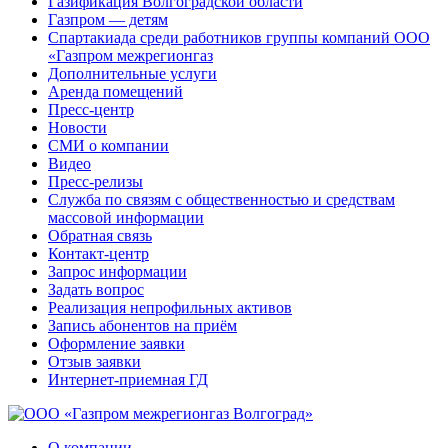
Газификация Волгоградской области
Газпром — детям
Спартакиада среди работников группы компаний ООО
«Газпром межрегионгаз
Дополнительные услуги
Аренда помещений
Пресс-центр
Новости
СМИ о компании
Видео
Пресс-релизы
Служба по связям с общественностью и средствам
массовой информации
Обратная связь
Контакт-центр
Запрос информации
Задать вопрос
Реализация непрофильных активов
Запись абонентов на приём
Оформление заявки
Отзыв заявки
Интернет-приемная ГД
О компании