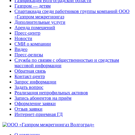
Газификация Волгоградской области
Газпром — детям
Спартакиада среди работников группы компаний ООО
«Газпром межрегионгаз
Дополнительные услуги
Аренда помещений
Пресс-центр
Новости
СМИ о компании
Видео
Пресс-релизы
Служба по связям с общественностью и средствам
массовой информации
Обратная связь
Контакт-центр
Запрос информации
Задать вопрос
Реализация непрофильных активов
Запись абонентов на приём
Оформление заявки
Отзыв заявки
Интернет-приемная ГД
О компании