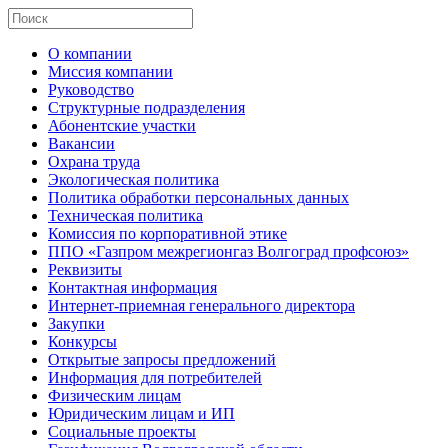
О компании
Миссия компании
Руководство
Структурные подразделения
Абонентские участки
Вакансии
Охрана труда
Экологическая политика
Политика обработки персональных данных
Техническая политика
Комиссия по корпоративной этике
ППО «Газпром межрегионгаз Волгоград профсоюз»
Реквизиты
Контактная информация
Интернет-приемная генерального директора
Закупки
Конкурсы
Открытые запросы предложений
Информация для потребителей
Физическим лицам
Юридическим лицам и ИП
Социальные проекты