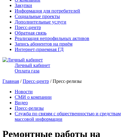
Закупки
Информация для потребителей
Социальные проекты
Дополнительные услуги
Пресс-центр
Обратная связь
Реализация непрофильных активов
Запись абонентов на приём
Интернет-приемная ГД
Личный кабинет
Оплата газа
Главная
/
Пресс-центр
/ Пресс-релизы
Новости
СМИ о компании
Видео
Пресс-релизы
Служба по связям с общественностью и средствам
массовой информации
Ремонтные работы на