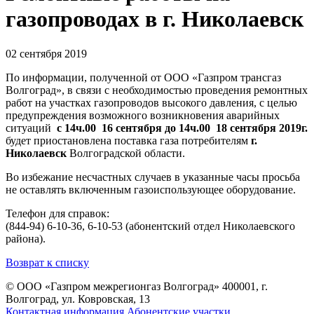
газопроводах в г. Николаевск
02 сентября 2019
По информации, полученной от ООО «Газпром трансгаз
Волгоград», в связи с необходимостью проведения ремонтных
работ на участках газопроводов высокого давления, с целью
предупреждения возможного возникновения аварийных
ситуаций
с 14ч.00 16 сентября до 14ч.00 18 сентября 2019г.
будет приостановлена поставка газа потребителям
г.
Николаевск
Волгоградской области.
Во избежание несчастных случаев в указанные часы просьба
не оставлять включенным газоиспользующее оборудование.
Телефон для справок:
(844-94) 6-10-36, 6-10-53 (абонентский отдел Николаевского
района).
Возврат к списку
© ООО «Газпром межрегионгаз Волгоград»
400001, г.
Волгоград, ул. Ковровская, 13
Контактная информация
Абонентские участки