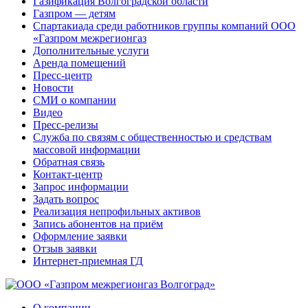
Газификация Волгоградской области
Газпром — детям
Спартакиада среди работников группы компаний ООО
«Газпром межрегионгаз
Дополнительные услуги
Аренда помещений
Пресс-центр
Новости
СМИ о компании
Видео
Пресс-релизы
Служба по связям с общественностью и средствам
массовой информации
Обратная связь
Контакт-центр
Запрос информации
Задать вопрос
Реализация непрофильных активов
Запись абонентов на приём
Оформление заявки
Отзыв заявки
Интернет-приемная ГД
О компании