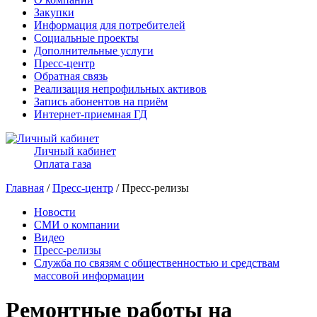
Закупки
Информация для потребителей
Социальные проекты
Дополнительные услуги
Пресс-центр
Обратная связь
Реализация непрофильных активов
Запись абонентов на приём
Интернет-приемная ГД
Личный кабинет
Оплата газа
Главная
/
Пресс-центр
/ Пресс-релизы
Новости
СМИ о компании
Видео
Пресс-релизы
Служба по связям с общественностью и средствам
массовой информации
Ремонтные работы на