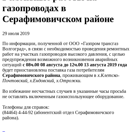
газопроводах в
Серафимовичском районе
29 июля 2019
По информации, полученной от ООО «Газпром трансгаз
Волгоград», в связи с необходимостью проведения ремонтных
работ на участках газопроводов высокого давления, с целью
предупреждения возможного возникновения аварийных
ситуаций
с 08ч.00 08 августа до 12ч.00 13 августа 2019 года
будет приостановлена поставка газа потребителям
Серафимовичского района
, проживающим в
х.Клетско-
Почтовский, х.Ендовский, х.Отрожки.
Во избежание несчастных случаев в указанные часы просьба
не оставлять включенным газоиспользующее оборудование.
Телефоны для справок:
(84464) 4-44-92 (абонентский отдел Серафимовичского
района).