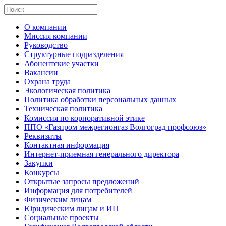
О компании
Миссия компании
Руководство
Структурные подразделения
Абонентские участки
Вакансии
Охрана труда
Экологическая политика
Политика обработки персональных данных
Техническая политика
Комиссия по корпоративной этике
ППО «Газпром межрегионгаз Волгоград профсоюз»
Реквизиты
Контактная информация
Интернет-приемная генерального директора
Закупки
Конкурсы
Открытые запросы предложений
Информация для потребителей
Физическим лицам
Юридическим лицам и ИП
Социальные проекты