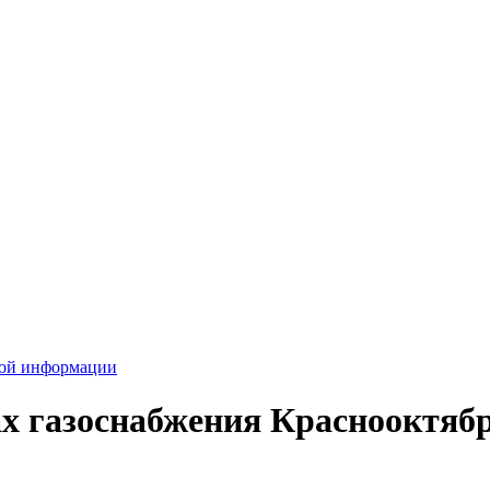
вой информации
х газоснабжения Краснооктябр