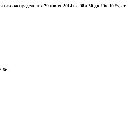
 и газораспределения
29 июля 2014г. с 08ч.30 до 20ч.30
будет
5,66;