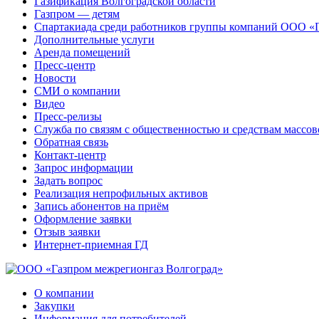
Газификация Волгоградской области
Газпром — детям
Спартакиада среди работников группы компаний ООО «
Дополнительные услуги
Аренда помещений
Пресс-центр
Новости
СМИ о компании
Видео
Пресс-релизы
Служба по связям с общественностью и средствам массо
Обратная связь
Контакт-центр
Запрос информации
Задать вопрос
Реализация непрофильных активов
Запись абонентов на приём
Оформление заявки
Отзыв заявки
Интернет-приемная ГД
О компании
Закупки
Информация для потребителей