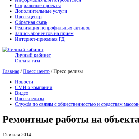
Социальные проекты
Дополнительные услуги
Пресс-центр
Обратная связь
Реализация непрофильных активов
Запись абонентов на приём
Интернет-приемная ГД
Личный кабинет
Оплата газа
Главная
/
Пресс-центр
/ Пресс-релизы
Новости
СМИ о компании
Видео
Пресс-релизы
Служба по связям с общественностью и средствам массо
Ремонтные работы на объекта
15 июля 2014