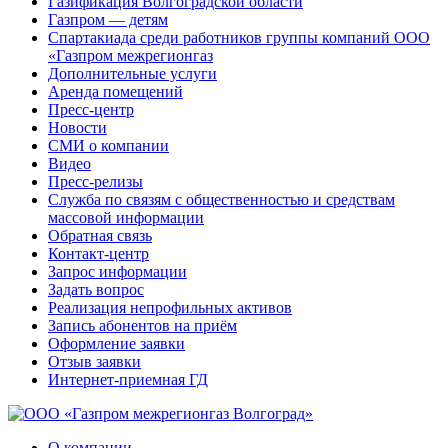
Газификация Волгоградской области
Газпром — детям
Спартакиада среди работников группы компаний ООО
«Газпром межрегионгаз
Дополнительные услуги
Аренда помещений
Пресс-центр
Новости
СМИ о компании
Видео
Пресс-релизы
Служба по связям с общественностью и средствам
массовой информации
Обратная связь
Контакт-центр
Запрос информации
Задать вопрос
Реализация непрофильных активов
Запись абонентов на приём
Оформление заявки
Отзыв заявки
Интернет-приемная ГД
О компании