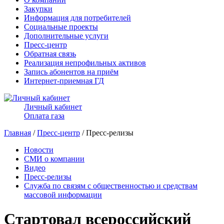
Закупки
Информация для потребителей
Социальные проекты
Дополнительные услуги
Пресс-центр
Обратная связь
Реализация непрофильных активов
Запись абонентов на приём
Интернет-приемная ГД
Личный кабинет
Оплата газа
Главная
/
Пресс-центр
/ Пресс-релизы
Новости
СМИ о компании
Видео
Пресс-релизы
Служба по связям с общественностью и средствам
массовой информации
Стартовал всероссийский