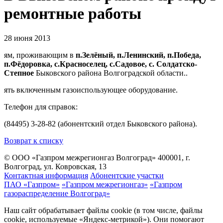
ремонтные работы
28 июня 2013
ям, проживающим в
п.Зелёный, п.Ленинский, п.Победа,
п.Фёдоровка, с.Красноселец, с.Садовое, с. Солдатско-
Степное
Быковского района Волгоградской области..
ять включенным газоиспользующее оборудование.
Телефон дл
я
справок:
(84495) 3-28-82 (абонентский отдел Быковского района).
Возврат к списку
© ООО «Газпром межрегионгаз Волгоград»
400001, г.
Волгоград, ул. Ковровская, 13
Контактная информация
Абонентские участки
ПАО «Газпром»
«Газпром межрегионгаз»
«Газпром
газораспределение Волгоград»
Наш сайт обрабатывает файлы cookie (в том числе, файлы
cookie, используемые «Яндекс-метрикой»). Они помогают