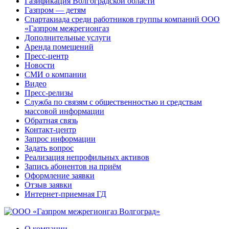
Газификация Волгоградской области
Газпром — детям
Спартакиада среди работников группы компаний ООО
«Газпром межрегионгаз
Дополнительные услуги
Аренда помещений
Пресс-центр
Новости
СМИ о компании
Видео
Пресс-релизы
Служба по связям с общественностью и средствам
массовой информации
Обратная связь
Контакт-центр
Запрос информации
Задать вопрос
Реализация непрофильных активов
Запись абонентов на приём
Оформление заявки
Отзыв заявки
Интернет-приемная ГД
О компании