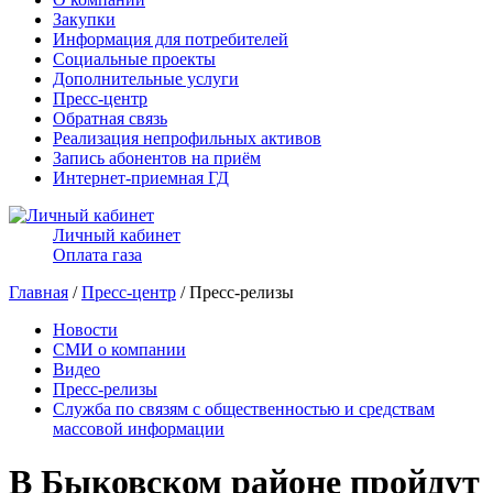
Закупки
Информация для потребителей
Социальные проекты
Дополнительные услуги
Пресс-центр
Обратная связь
Реализация непрофильных активов
Запись абонентов на приём
Интернет-приемная ГД
Личный кабинет
Оплата газа
Главная
/
Пресс-центр
/ Пресс-релизы
Новости
СМИ о компании
Видео
Пресс-релизы
Служба по связям с общественностью и средствам
массовой информации
В Быковском районе пройдут