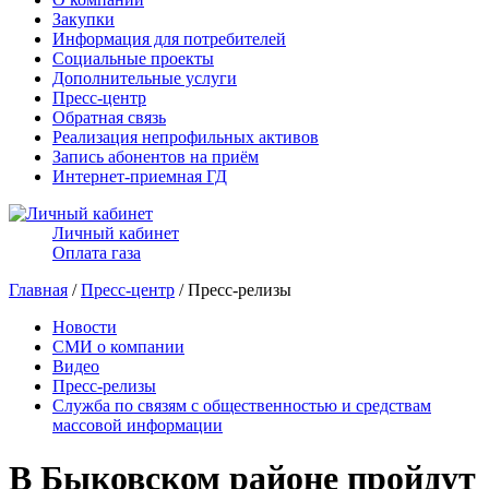
Закупки
Информация для потребителей
Социальные проекты
Дополнительные услуги
Пресс-центр
Обратная связь
Реализация непрофильных активов
Запись абонентов на приём
Интернет-приемная ГД
Личный кабинет
Оплата газа
Главная
/
Пресс-центр
/ Пресс-релизы
Новости
СМИ о компании
Видео
Пресс-релизы
Служба по связям с общественностью и средствам
массовой информации
В Быковском районе пройдут