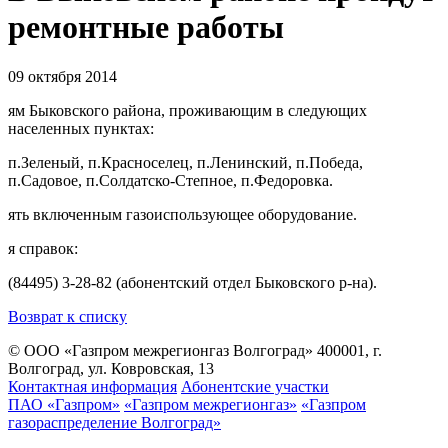
ремонтные работы
09 октября 2014
ям Быковского района, проживающим в следующих
населенных пунктах:
п.Зеленый, п.Красноселец, п.Ленинский, п.Победа,
п.Садовое, п.Солдатско-Степное, п.Федоровка.
ять включенным газоиспользующее оборудование.
я справок:
(84495) 3-28-82 (абонентский отдел Быковского р-на).
Возврат к списку
© ООО «Газпром межрегионгаз Волгоград»
400001, г.
Волгоград, ул. Ковровская, 13
Контактная информация
Абонентские участки
ПАО «Газпром»
«Газпром межрегионгаз»
«Газпром
газораспределение Волгоград»