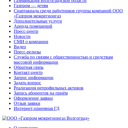
Газификация Волгоградской области
Газпром — детям
Спартакиада среди работников группы компаний ООО
«Газпром межрегионгаз
Дополнительные услуги
Аренда помещений
Пресс-центр
Новости
СМИ о компании
Видео
Пресс-релизы
Служба по связям с общественностью и средствам
массовой информации
Обратная связь
Контакт-центр
Запрос информации
Задать вопрос
Реализация непрофильных активов
Запись абонентов на приём
Оформление заявки
Отзыв заявки
Интернет-приемная ГД
О компании