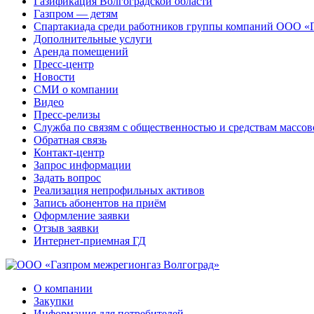
Газификация Волгоградской области
Газпром — детям
Спартакиада среди работников группы компаний ООО «
Дополнительные услуги
Аренда помещений
Пресс-центр
Новости
СМИ о компании
Видео
Пресс-релизы
Служба по связям с общественностью и средствам массо
Обратная связь
Контакт-центр
Запрос информации
Задать вопрос
Реализация непрофильных активов
Запись абонентов на приём
Оформление заявки
Отзыв заявки
Интернет-приемная ГД
О компании
Закупки
Информация для потребителей