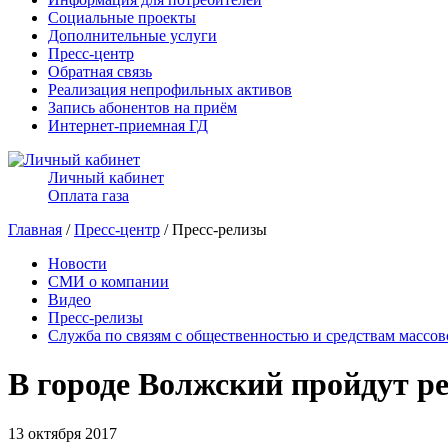
Социальные проекты
Дополнительные услуги
Пресс-центр
Обратная связь
Реализация непрофильных активов
Запись абонентов на приём
Интернет-приемная ГД
Личный кабинет
Оплата газа
Главная
/
Пресс-центр
/ Пресс-релизы
Новости
СМИ о компании
Видео
Пресс-релизы
Служба по связям с общественностью и средствам массо
В городе Волжский пройдут 
13 октября 2017