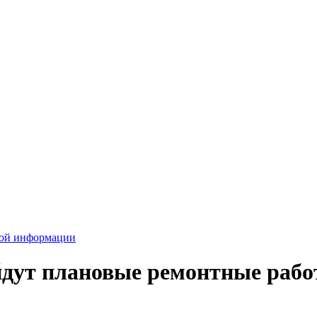
вой информации
йдут плановые ремонтные раб