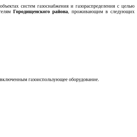
бъектах систем газоснабжения и газораспределения с целью
ителям
Городищенского района
, проживающим в следующих
сы включенным газоиспользующее оборудование.