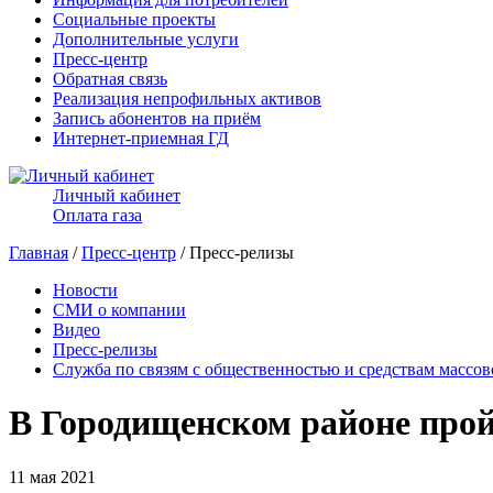
Социальные проекты
Дополнительные услуги
Пресс-центр
Обратная связь
Реализация непрофильных активов
Запись абонентов на приём
Интернет-приемная ГД
Личный кабинет
Оплата газа
Главная
/
Пресс-центр
/ Пресс-релизы
Новости
СМИ о компании
Видео
Пресс-релизы
Служба по связям с общественностью и средствам массо
В Городищенском районе про
11 мая 2021