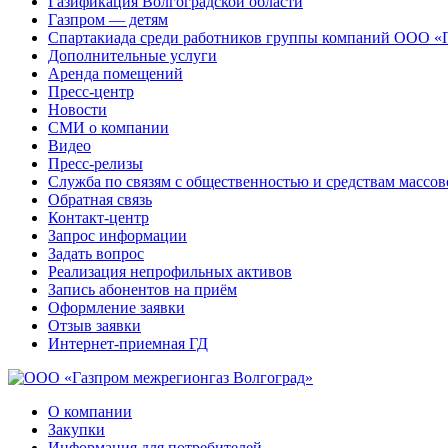
Газификация Волгоградской области
Газпром — детям
Спартакиада среди работников группы компаний ООО «
Дополнительные услуги
Аренда помещений
Пресс-центр
Новости
СМИ о компании
Видео
Пресс-релизы
Служба по связям с общественностью и средствам массо
Обратная связь
Контакт-центр
Запрос информации
Задать вопрос
Реализация непрофильных активов
Запись абонентов на приём
Оформление заявки
Отзыв заявки
Интернет-приемная ГД
О компании
Закупки
Информация для потребителей