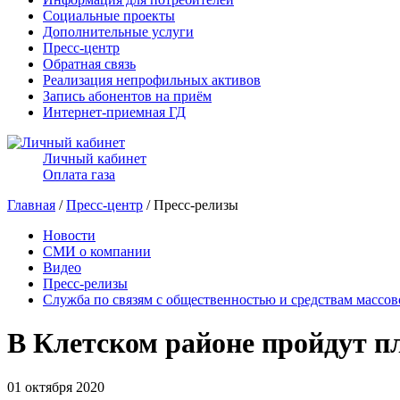
Социальные проекты
Дополнительные услуги
Пресс-центр
Обратная связь
Реализация непрофильных активов
Запись абонентов на приём
Интернет-приемная ГД
Личный кабинет
Оплата газа
Главная
/
Пресс-центр
/ Пресс-релизы
Новости
СМИ о компании
Видео
Пресс-релизы
Служба по связям с общественностью и средствам массо
В Клетском районе пройдут 
01 октября 2020