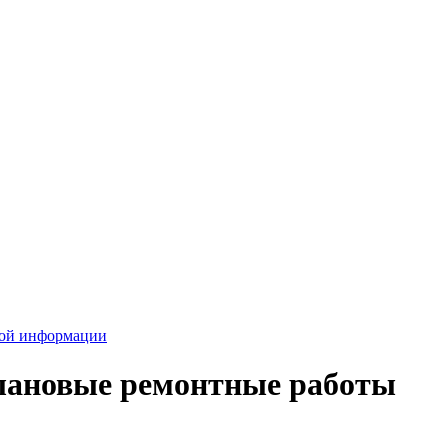
вой информации
плановые ремонтные работы