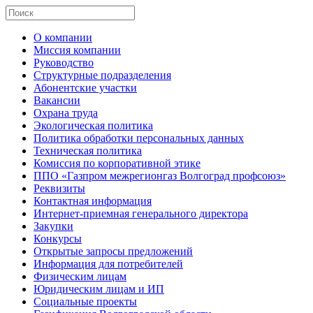
О компании
Миссия компании
Руководство
Структурные подразделения
Абонентские участки
Вакансии
Охрана труда
Экологическая политика
Политика обработки персональных данных
Техническая политика
Комиссия по корпоративной этике
ППО «Газпром межрегионгаз Волгоград профсоюз»
Реквизиты
Контактная информация
Интернет-приемная генерального директора
Закупки
Конкурсы
Открытые запросы предложений
Информация для потребителей
Физическим лицам
Юридическим лицам и ИП
Социальные проекты