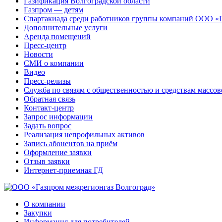
Газификация Волгоградской области
Газпром — детям
Спартакиада среди работников группы компаний ООО «
Дополнительные услуги
Аренда помещений
Пресс-центр
Новости
СМИ о компании
Видео
Пресс-релизы
Служба по связям с общественностью и средствам массо
Обратная связь
Контакт-центр
Запрос информации
Задать вопрос
Реализация непрофильных активов
Запись абонентов на приём
Оформление заявки
Отзыв заявки
Интернет-приемная ГД
О компании
Закупки
Информация для потребителей