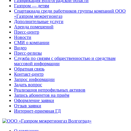
Газификация Волгоградской области
Газпром — детям
Спартакиада среди работников группы компаний ООО
«Газпром межрегионгаз
Дополнительные услуги
Аренда помещений
Пресс-центр
Новости
СМИ о компании
Видео
Пресс-релизы
Служба по связям с общественностью и средствам
массовой информации
Обратная связь
Контакт-центр
Запрос информации
Задать вопрос
Реализация непрофильных активов
Запись абонентов на приём
Оформление заявки
Отзыв заявки
Интернет-приемная ГД
О компании