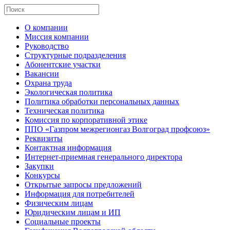
О компании
Миссия компании
Руководство
Структурные подразделения
Абонентские участки
Вакансии
Охрана труда
Экологическая политика
Политика обработки персональных данных
Техническая политика
Комиссия по корпоративной этике
ППО «Газпром межрегионгаз Волгоград профсоюз»
Реквизиты
Контактная информация
Интернет-приемная генерального директора
Закупки
Конкурсы
Открытые запросы предложений
Информация для потребителей
Физическим лицам
Юридическим лицам и ИП
Социальные проекты