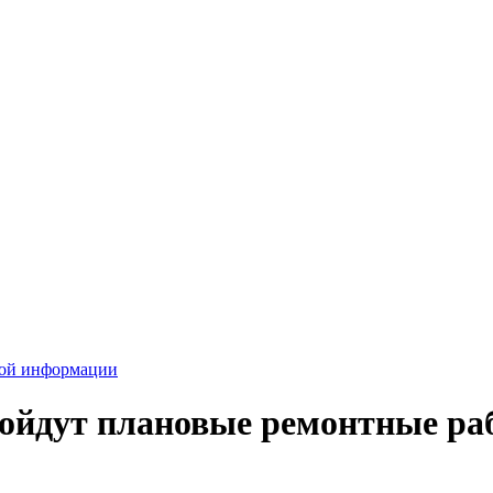
вой информации
ройдут плановые ремонтные ра