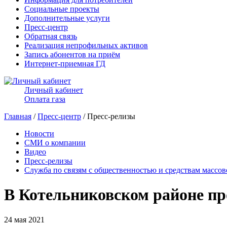
Социальные проекты
Дополнительные услуги
Пресс-центр
Обратная связь
Реализация непрофильных активов
Запись абонентов на приём
Интернет-приемная ГД
Личный кабинет
Оплата газа
Главная
/
Пресс-центр
/ Пресс-релизы
Новости
СМИ о компании
Видео
Пресс-релизы
Служба по связям с общественностью и средствам массо
В Котельниковском районе п
24 мая 2021