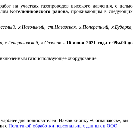
бот на участках газопроводов высокого давления, с целью
телям
Котельниковского района
, проживающим в следующих
Веселый, х.Нагольный, ст.Нагавская, х.Поперечный, х.Бударка,
я, х.Генераловский, х.Сазонов
-
16 июня 2021 года с 09ч.00 до
сы включенным газоиспользующее оборудование.
т удобнее для пользователей. Нажав кнопку «Соглашаюсь», вы
ии с
Политикой обработки персональных данных в ООО