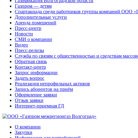
Газификация Волгоградской области
Газпром — детям
Спартакиада среди работников группы компаний ООО «
Дополнительные услуги
Аренда помещений
Пресс-центр
Новости
СМИ о компании
Видео
Пресс-релизы
Служба по связям с общественностью и средствам массо
Обратная связь
Контакт-центр
Запрос информации
Задать вопрос
Реализация непрофильных активов
Запись абонентов на приём
Оформление заявки
Отзыв заявки
Интернет-приемная ГД
О компании
Закупки
Информация для потребителей