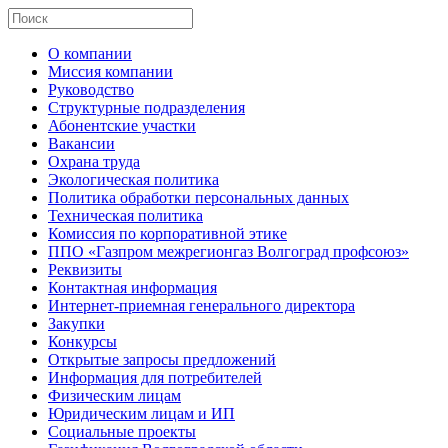
О компании
Миссия компании
Руководство
Структурные подразделения
Абонентские участки
Вакансии
Охрана труда
Экологическая политика
Политика обработки персональных данных
Техническая политика
Комиссия по корпоративной этике
ППО «Газпром межрегионгаз Волгоград профсоюз»
Реквизиты
Контактная информация
Интернет-приемная генерального директора
Закупки
Конкурсы
Открытые запросы предложений
Информация для потребителей
Физическим лицам
Юридическим лицам и ИП
Социальные проекты