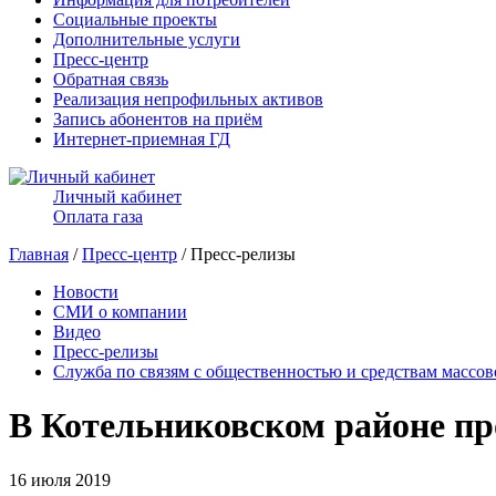
Социальные проекты
Дополнительные услуги
Пресс-центр
Обратная связь
Реализация непрофильных активов
Запись абонентов на приём
Интернет-приемная ГД
Личный кабинет
Оплата газа
Главная
/
Пресс-центр
/ Пресс-релизы
Новости
СМИ о компании
Видео
Пресс-релизы
Служба по связям с общественностью и средствам массо
В Котельниковском районе п
16 июля 2019