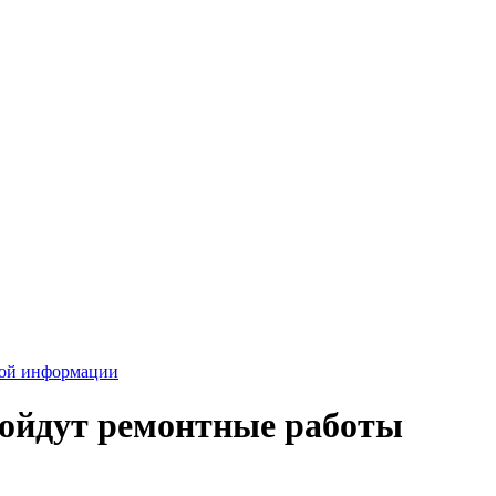
вой информации
ройдут ремонтные работы