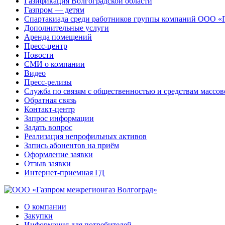
Газификация Волгоградской области
Газпром — детям
Спартакиада среди работников группы компаний ООО «
Дополнительные услуги
Аренда помещений
Пресс-центр
Новости
СМИ о компании
Видео
Пресс-релизы
Служба по связям с общественностью и средствам массо
Обратная связь
Контакт-центр
Запрос информации
Задать вопрос
Реализация непрофильных активов
Запись абонентов на приём
Оформление заявки
Отзыв заявки
Интернет-приемная ГД
О компании
Закупки
Информация для потребителей