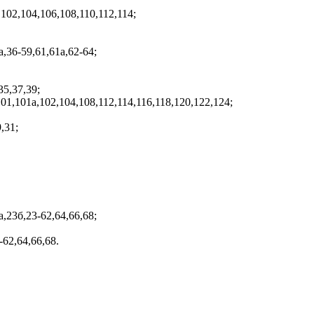
,102,104,106,108,110,112,114;
,36-59,61,61а,62-64;
35,37,39;
101,101а,102,104,108,112,114,116,118,120,122,124;
,31;
а,23б,23-62,64,66,68;
-62,64,66,68.