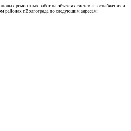
новых ремонтных работ на объектах систем газоснабжения и
ком
районах
г.Волгограда по следующим адресам: