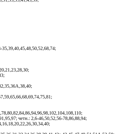
-35,39,40,45,48,50,52,68,74;
20,21,23,28,30;
83;
32,35,36А,38,40;
57,59,65,66,68,69,74,75,81;
,78,80,82,84,86,94,96,98,102,104,108,110;
,95,97; четн.: 2,6-46,50,52,56-78,86,88,94;
,16,18,20,22,26,30,34,40;