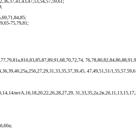
2,36,37,41,43,47,53,54,57,59,61;
0;
,69,71,84,85;
59,65-75,79,81;
,77,79,81а,81б,83,85,87,89,91,68,70,72,74, 76,78,80,82,84,86,88,91,
,36,39,40,25а,25б,27,29,31,33,35,37,39,45, 47,49,51,51/1,55,57,59,6
б,14,14литА,16,18,20,22,26,28,27,29, 31,33,35,2а,2в,2б,11,13,15,17,2
б,60а;