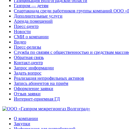
Газификация Волгоградской области
Газпром — детям
Спартакиада среди работников группы компаний ООО «
Дополнительные услуги
Аренда помещений
Пресс-центр
Новости
СМИ о компании
Видео
Пресс-релизы
Служба по связям с общественностью и средствам массо
Обратная связь
Контакт-центр
Запрос информации
Задать вопрос
Реализация непрофильных активов
Запись абонентов на приём
Оформление заявки
Отзыв заявки
Интернет-приемная ГД
О компании
Закупки
Информация для потребителей