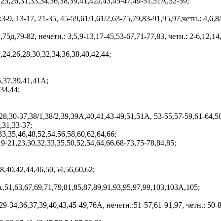
,25,26,31,33,34,36,38,39,41,42а,43,45-47,49-51,51А,52-59;
3-9, 13-17, 21-35, 45-59,61/1,61/2,63-75,79,83-91,95,97,четн.: 4,6,8
75д,79-82, нечетн.: 3,5,9-13,17-45,53-67,71-77,83, четн.: 2-6,12,14
,24,26,28,30,32,34,36,38,40,42,44;
5,37,39,41,41А;
34,44;
28,30-37,38/1,38/2,39,39А,40,41,43-49,51,51А, 53-55,57-59,61-64,50
,31,33-37;
33,35,46,48,52,54,56,58,60,62,64,66;
9-21,23,30,32,33,35,50,52,54,64,66,68-73,75-78,84,85;
38,40,42,44,46,50,54,56,60,62;
А,51,63,67,69,71,79,81,85,87,89,91,93,95,97,99,103,103А,105;
29-34,36,37,39,40,43,45-49,76А, нечетн.:51-57,61-91,97, четн.: 50-