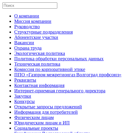
О компании
Миссия компании
Руководство
Структурные подразделения
Абонентские участки
Вакансии
Охрана труда
Экологическая политика
Политика обработки персональных данных
Техническая политика
Комиссия по корпоративной этике
ППО «Газпром межрегионгаз Волгоград профсоюз»
Реквизиты
Контактная информация
Интернет-приемная генерального директора
Закупки
Конкурсы
Открытые запросы предложений
Информация для потребителей
Физическим лицам
Юридическим лицам и ИП
Социальные проекты