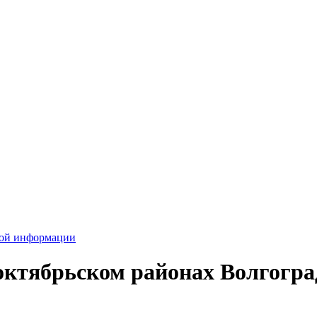
вой информации
октябрьском районах Волгогра