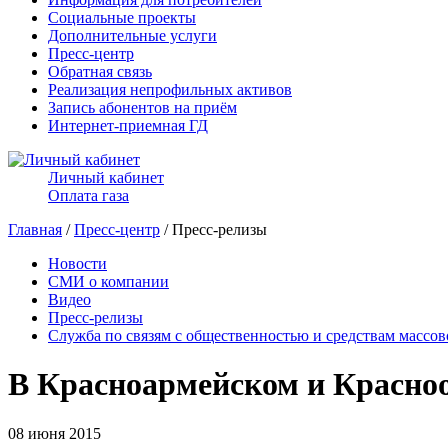
Социальные проекты
Дополнительные услуги
Пресс-центр
Обратная связь
Реализация непрофильных активов
Запись абонентов на приём
Интернет-приемная ГД
Личный кабинет
Оплата газа
Главная
/
Пресс-центр
/ Пресс-релизы
Новости
СМИ о компании
Видео
Пресс-релизы
Служба по связям с общественностью и средствам массо
В Красноармейском и Красно
08 июня 2015